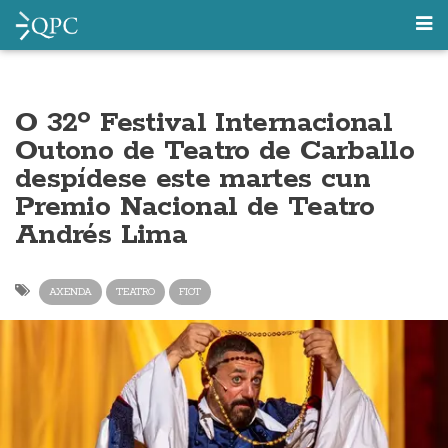
O 32º Festival Internacional
Outono de Teatro de Carballo
despídese este martes cun
Premio Nacional de Teatro
Andrés Lima
AXENDA
TEATRO
FIOT