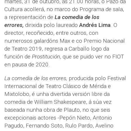
martes, 31 de outubro, ás 21.00 horas, o Pazo da
Cultura acollerá, no marco do Programa de sala,
a representación de
La comedia de los
errores,
dirixida polo laureado
Andrés Lima
. O
director, recoñecido, entre outros, con
numerosos galardóns Max e co Premio Nacional
de Teatro 2019, regresa a Carballo logo da
función de
Prostitución
, que se puido ver no FIOT
en pausa de 2020.
La comedia de los errores,
producida polo Festival
Internacional de Teatro Clásico de Mérida e
Mixtolobo, é unha divertida versión libre da
comedia de William Shakespeare, á súa vez
baseada nunha obra de Plauto, no que seis
excepcionais actores -Pepón Nieto, Antonio
Pagudo, Fernando Soto, Rulo Pardo, Avelino