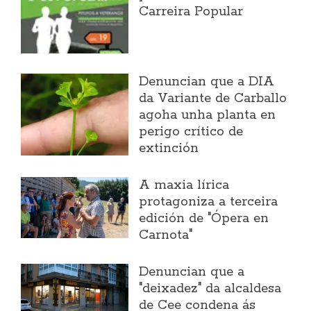
Carreira Popular
Denuncian que a DIA
da Variante de Carballo
agoha unha planta en
perigo crítico de
extinción
A maxia lírica
protagoniza a terceira
edición de "Ópera en
Carnota"
Denuncian que a
"deixadez" da alcaldesa
de Cee condena ás