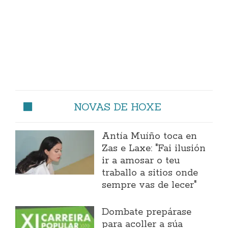
NOVAS DE HOXE
Antía Muíño toca en
Zas e Laxe: "Fai ilusión
ir a amosar o teu
traballo a sitios onde
sempre vas de lecer"
Dombate prepárase
para acoller a súa