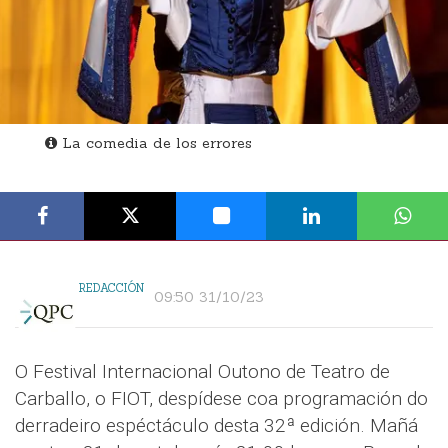
La comedia de los errores
REDACCIÓN
09:50 31/10/23
O Festival Internacional Outono de Teatro de
Carballo, o FIOT, despídese coa programación do
derradeiro espéctáculo desta 32ª edición. Mañá