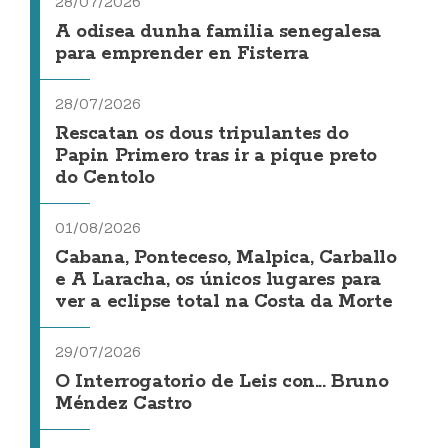
28/07/2026
A odisea dunha familia senegalesa
para emprender en Fisterra
28/07/2026
Rescatan os dous tripulantes do
Papin Primero tras ir a pique preto
do Centolo
01/08/2026
Cabana, Ponteceso, Malpica, Carballo
e A Laracha, os únicos lugares para
ver a eclipse total na Costa da Morte
29/07/2026
O Interrogatorio de Leis con... Bruno
Méndez Castro