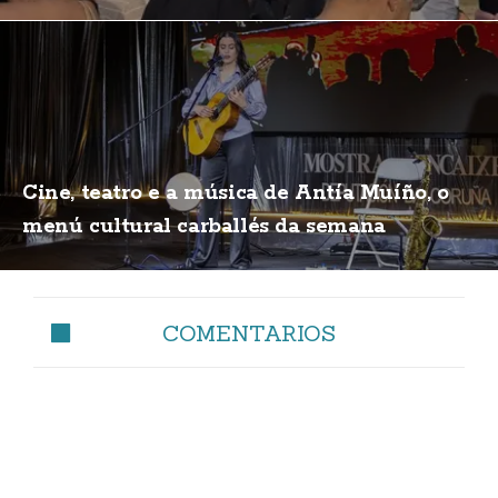
Cine, teatro e a música de Antía Muíño, o
menú cultural carballés da semana
COMENTARIOS