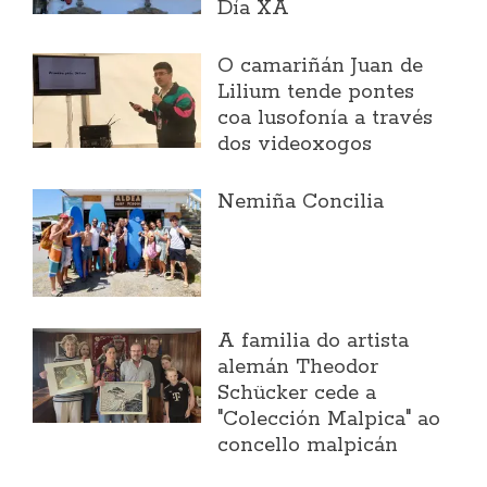
Día XA
O camariñán Juan de
Lilium tende pontes
coa lusofonía a través
dos videoxogos
Nemiña Concilia
A familia do artista
alemán Theodor
Schücker cede a
"Colección Malpica" ao
concello malpicán