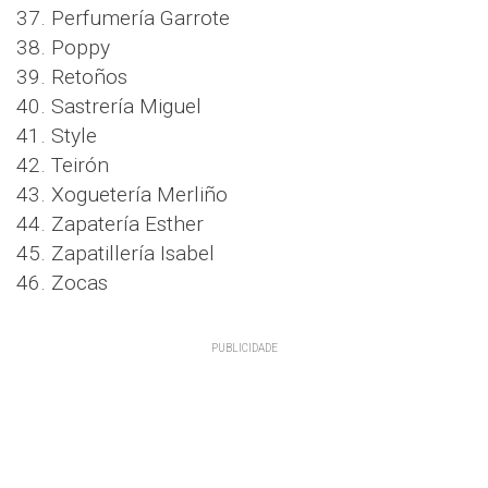
37. Perfumería Garrote
38. Poppy
39. Retoños
40. Sastrería Miguel
41. Style
42. Teirón
43. Xoguetería Merliño
44. Zapatería Esther
45. Zapatillería Isabel
46. Zocas