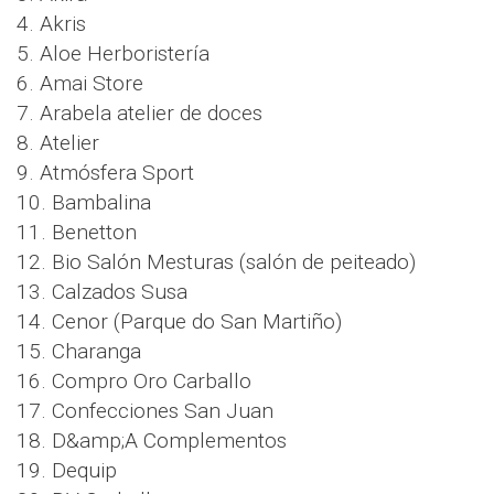
4. Akris
5. Aloe Herboristería
6. Amai Store
7. Arabela atelier de doces
8. Atelier
9. Atmósfera Sport
10. Bambalina
11. Benetton
12. Bio Salón Mesturas (salón de peiteado)
13. Calzados Susa
14. Cenor (Parque do San Martiño)
15. Charanga
16. Compro Oro Carballo
17. Confecciones San Juan
18. D&amp;A Complementos
19. Dequip