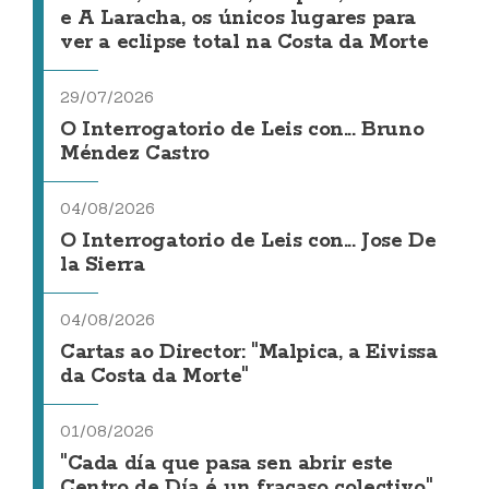
e A Laracha, os únicos lugares para
ver a eclipse total na Costa da Morte
29/07/2026
O Interrogatorio de Leis con... Bruno
Méndez Castro
04/08/2026
O Interrogatorio de Leis con... Jose De
la Sierra
04/08/2026
Cartas ao Director: "Malpica, a Eivissa
da Costa da Morte"
01/08/2026
"Cada día que pasa sen abrir este
Centro de Día é un fracaso colectivo"