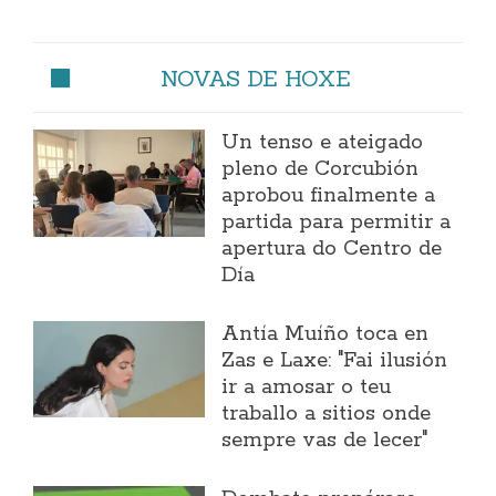
NOVAS DE HOXE
Un tenso e ateigado
pleno de Corcubión
aprobou finalmente a
partida para permitir a
apertura do Centro de
Día
Antía Muíño toca en
Zas e Laxe: "Fai ilusión
ir a amosar o teu
traballo a sitios onde
sempre vas de lecer"