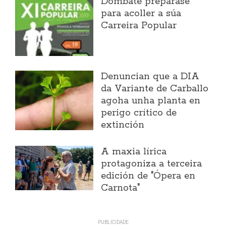
Dombate prepárase
para acoller a súa
Carreira Popular
Denuncian que a DIA
da Variante de Carballo
agoha unha planta en
perigo crítico de
extinción
A maxia lírica
protagoniza a terceira
edición de "Ópera en
Carnota"