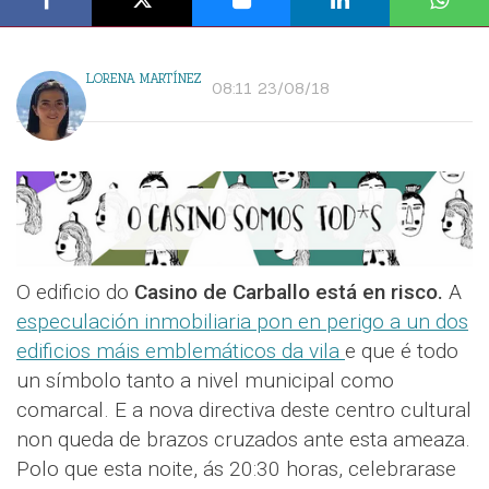
LORENA MARTÍNEZ
08:11 23/08/18
O edificio do
Casino de Carballo está en risco.
A
especulación inmobiliaria pon en perigo a un dos
edificios máis emblemáticos da vila
e que é todo
un símbolo tanto a nivel municipal como
comarcal. E a nova directiva deste centro cultural
non queda de brazos cruzados ante esta ameaza.
Polo que esta noite, ás 20:30 horas, celebrarase