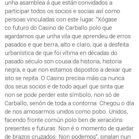
unha asamblea á que están convidados a
participar todos os socios e socias así como
persoas vinculadas con este lugar. "Xógase
co futuro do Casino de Carballo polo que
agardamos que unha vila que aprendeu de erros
pasados e que berra, alto e claro, que a desfeita
urbanística de que foi vítima en décadas do
pasado século son cousa da historia, historia
negra, e que non estamos dispostos a deixar que
isto se repita. O Casino precisa máis ca nunca
dos seus socios e de todo aquel que sinta que
non se pode perder este símbolo, non só de
Carballo, senón de toda a contorna. Chegou o día
de nos amosarmos unidos como pobo. Unidos,
facendo fronte común polo ben de xeracións
presentes e futuras. Non é o momento de quedar
de brazos cruzados. Non podemos", sinalan nun