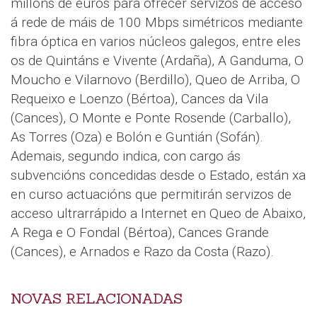
millóns de euros para ofrecer servizos de acceso
á rede de máis de 100 Mbps simétricos mediante
fibra óptica en varios núcleos galegos, entre eles
os de Quintáns e Vivente (Ardaña), A Ganduma, O
Moucho e Vilarnovo (Berdillo), Queo de Arriba, O
Requeixo e Loenzo (Bértoa), Cances da Vila
(Cances), O Monte e Ponte Rosende (Carballo),
As Torres (Oza) e Bolón e Guntián (Sofán).
Ademais, segundo indica, con cargo ás
subvencións concedidas desde o Estado, están xa
en curso actuacións que permitirán servizos de
acceso ultrarrápido a Internet en Queo de Abaixo,
A Rega e O Fondal (Bértoa), Cances Grande
(Cances), e Arnados e Razo da Costa (Razo).
NOVAS RELACIONADAS