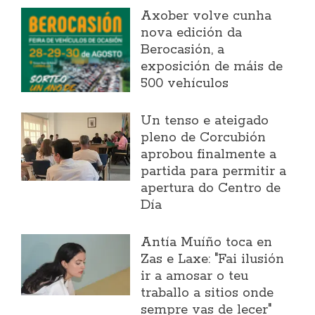
Axober volve cunha
nova edición da
Berocasión, a
exposición de máis de
500 vehículos
Un tenso e ateigado
pleno de Corcubión
aprobou finalmente a
partida para permitir a
apertura do Centro de
Día
Antía Muíño toca en
Zas e Laxe: "Fai ilusión
ir a amosar o teu
traballo a sitios onde
sempre vas de lecer"