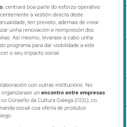
o
, centrará boa parte do esforzo operativo
centemente a xestión directa deste
anualidade, ten previsto, ademais de crear
izar unha renovación e reimpresión dos
milias. Así mesmo, levarase a cabo unha
 programa para dar visibilidade a este
ecer o seu impacto social.
olaboración con outras institucións. No
, organizarase un
encontro entre empresas
co Consello da Cultura Galega (CCG), co
manda social coa oferta de produtos
alego.