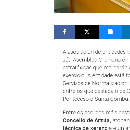
A asociación de entidades l
súa Asemblea Ordinaria en C
estratéxicas que marcarán 
exercicio. A entidade está
Servizos de Normalización 
entre os que destaca o de C
Ponteceso e Santa Comba.
Entre os acordos máis des
Concello de Arzúa,
atópa
técnica de xerenci
a e un a