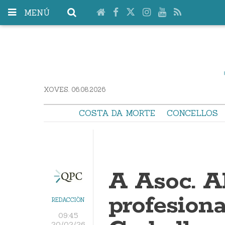
MENÚ
XOVES. 06.08.2026
COSTA DA MORTE
CONCELLOS
A Asoc. A
profesion
REDACCIÓN
09:45
20/02/26