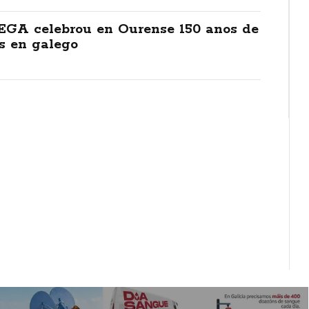
GA celebrou en Ourense 150 anos de
s en galego