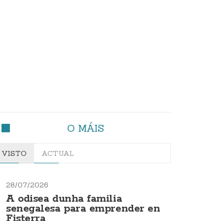
O MÁIS
VISTO
ACTUAL
28/07/2026
A odisea dunha familia
senegalesa para emprender en
Fisterra