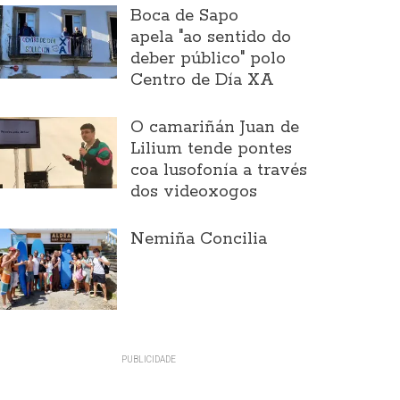
Boca de Sapo
apela "ao sentido do
deber público" polo
Centro de Día XA
O camariñán Juan de
Lilium tende pontes
coa lusofonía a través
dos videoxogos
Nemiña Concilia