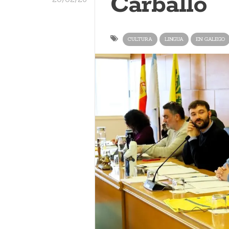
Carballo
CULTURA
LINGUA
EN GALEGO