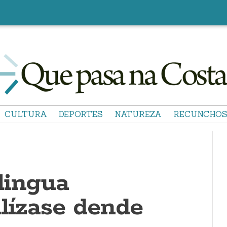
CULTURA
DEPORTES
NATUREZA
RECUNCHO
lingua
alízase dende