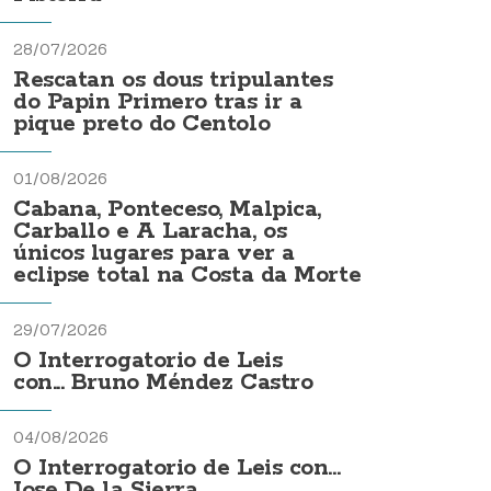
28/07/2026
Rescatan os dous tripulantes
do Papin Primero tras ir a
pique preto do Centolo
01/08/2026
Cabana, Ponteceso, Malpica,
Carballo e A Laracha, os
únicos lugares para ver a
eclipse total na Costa da Morte
29/07/2026
O Interrogatorio de Leis
con... Bruno Méndez Castro
04/08/2026
O Interrogatorio de Leis con...
Jose De la Sierra