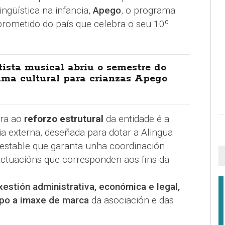
ingüística na infancia,
Apego
, o programa
rometido do país que celebra o seu 10º
ista musical abriu o semestre do
ama cultural para crianzas Apego
ara ao
reforzo estrutural
da entidade é a
a externa, deseñada para dotar a Alingua
 estable que garanta unha coordinación
actuacións que corresponden aos fins da
estión administrativa, económica e legal,
po a imaxe de marca
da asociación e das