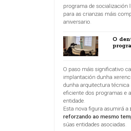
programa de socialización l
para as crianzas máis comp
aniversario.
O dent
progr
O paso máis significativo c
implantación dunha xerenci
dunha arquitectura técnica
eficiente dos programas e 
entidade.
Esta nova figura asumirá a
x
reforzando ao mesmo tem
súas entidades asociadas.