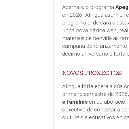
Ademais, o programa
Apeg
en 2026. Alingua asumiu re
programa e, de cara a esta 
unha nova páxina web, real
materiais de benvida ás fa
campaña de relanzamento do
décimo aniversario e fortal
NOVOS PROXECTOS
Alingua fortalecerá a súa c
primeiro semestre de 2026
e familias
en colaboración 
obxectivo de conectar a de
culturais e educativos en g