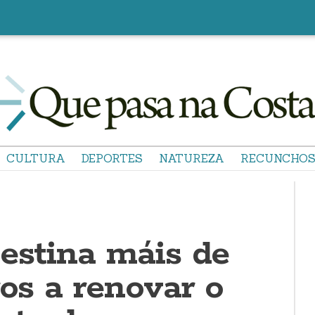
CULTURA
DEPORTES
NATUREZA
RECUNCHO
destina máis de
ros a renovar o