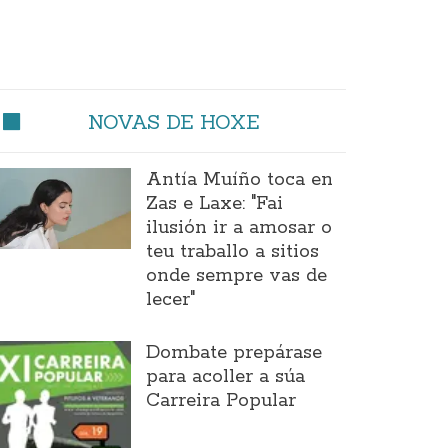
NOVAS DE HOXE
Antía Muíño toca en
Zas e Laxe: "Fai
ilusión ir a amosar o
teu traballo a sitios
onde sempre vas de
lecer"
Dombate prepárase
para acoller a súa
Carreira Popular