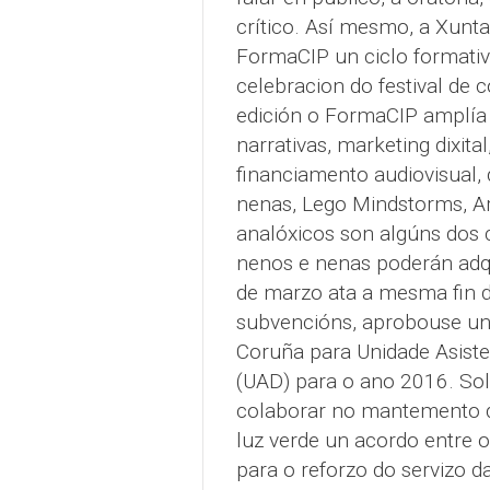
crítico. Así mesmo, a Xunt
FormaCIP un ciclo formativ
celebracion do festival de c
edición o FormaCIP amplía 
narrativas, marketing dixita
financiamento audiovisual, 
nenas, Lego Mindstorms, Ar
analóxicos son algúns dos 
nenos e nenas poderán adqui
de marzo ata a mesma fin d
subvencións, aprobouse una
Coruña para Unidade Asiste
(UAD) para o ano 2016. Sol
colaborar no mantemento do
luz verde un acordo entre 
para o reforzo do servizo d