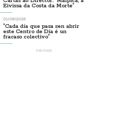
Cartas ao Director: "Malpica, a
Eivissa da Costa da Morte"
01/08/2026
"Cada día que pasa sen abrir
este Centro de Día é un
fracaso colectivo"