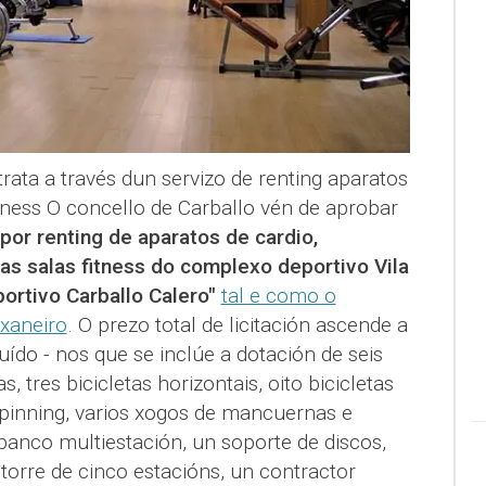
rata a través dun servizo de renting aparatos
tness O concello de Carballo vén de aprobar
por renting de aparatos de cardio,
as salas fitness do complexo deportivo Vila
ortivo Carballo Calero"
tal e como o
xaneiro
. O prezo total de licitación ascende a
luído - nos que se inclúe a dotación de seis
as, tres bicicletas horizontais, oito bicicletas
e spinning, varios xogos de mancuernas e
banco multiestación, un soporte de discos,
torre de cinco estacións, un contractor