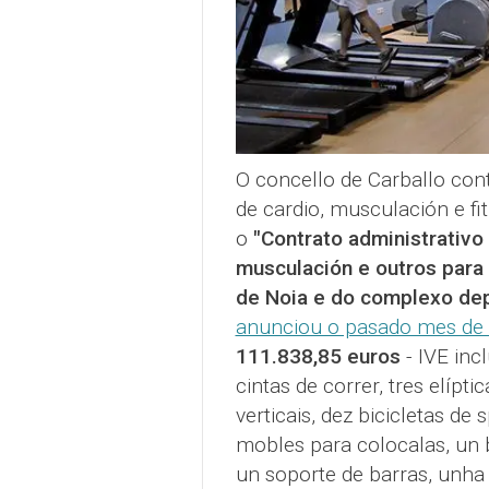
O concello de Carballo cont
de cardio, musculación e fi
o
"Contrato administrativo 
musculación e outros para 
de Noia e do complexo dep
anunciou o pasado mes de 
111.838,85 euros
-
IVE inc
cintas de correr, tres elíptic
verticais, dez bicicletas d
mobles para colocalas, un 
un soporte de barras, unha 