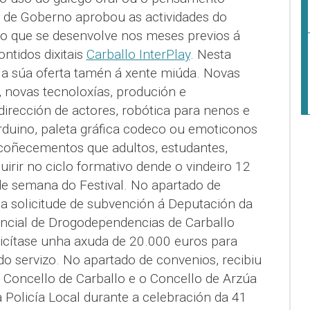
a de Goberno aprobou as actividades do
o que se desenvolve nos meses previos á
ontidos dixitais
Carballo InterPlay
. Nesta
a súa oferta tamén á xente miúda. Novas
l, novas tecnoloxías, produción e
dirección de actores, robótica para nenos e
duino, paleta gráfica codeco ou emoticonos
coñecementos que adultos, estudantes,
rir no ciclo formativo dende o vindeiro 12
e semana do Festival. No apartado de
 solicitude de subvención á Deputación da
ncial de Drogodependencias de Carballo
icítase unha axuda de 20.000 euros para
 servizo. No apartado de convenios, recibiu
o Concello de Carballo e o Concello de Arzúa
a Policía Local durante a celebración da 41