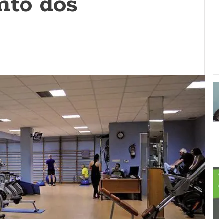
nto dos