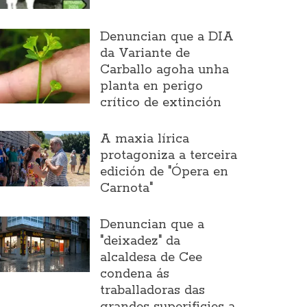
Denuncian que a DIA
da Variante de
Carballo agoha unha
planta en perigo
crítico de extinción
A maxia lírica
protagoniza a terceira
edición de "Ópera en
Carnota"
Denuncian que a
"deixadez" da
alcaldesa de Cee
condena ás
traballadoras das