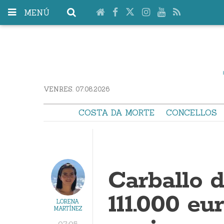
MENÚ
VENRES. 07.08.2026
COSTA DA MORTE
CONCELLOS
Carballo 
111.000 eu
LORENA
MARTÍNEZ
07:05