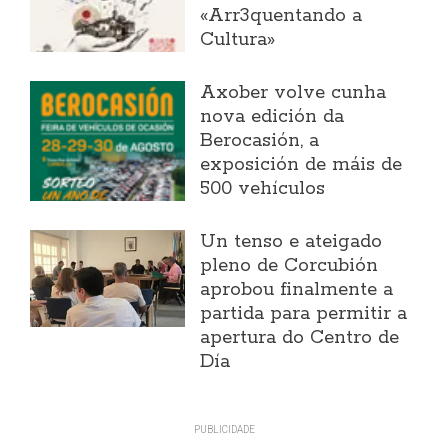
«Arr3quentando a
Cultura»
Axober volve cunha
nova edición da
Berocasión, a
exposición de máis de
500 vehículos
Un tenso e ateigado
pleno de Corcubión
aprobou finalmente a
partida para permitir a
apertura do Centro de
Día