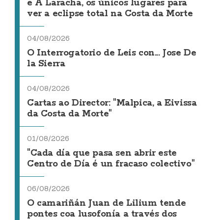
e A Laracha, os únicos lugares para
ver a eclipse total na Costa da Morte
04/08/2026
O Interrogatorio de Leis con... Jose De
la Sierra
04/08/2026
Cartas ao Director: "Malpica, a Eivissa
da Costa da Morte"
01/08/2026
"Cada día que pasa sen abrir este
Centro de Día é un fracaso colectivo"
06/08/2026
O camariñán Juan de Lilium tende
pontes coa lusofonía a través dos