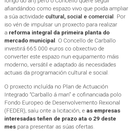
longo do an) pero o Concello quere seguir
afiandándoo como espazo vivo que poida ampliar
a súa actividade
cultural, social e comercial
. Por
iso vén de impulsar un proxecto para realizar
a
reforma integral da primeira planta do
mercado municipal
. O Concello de Carballo
investirá 665.000 euros co obxectivo de
converter este espazo nun equipamento máis
moderno, versátil e adaptado ás necesidades
actuais da programación cultural e social.
O proxecto incluída no Plan de Actuación
Integrado “Carballo á man” e cofinanciada polo
Fondo Europeo de Desenvolvemento Rexional
(FEDER), saíu onte a licitación, e
as empresas
interesadas teñen de prazo ata o 29 deste
mes
para presentar as súas ofertas.