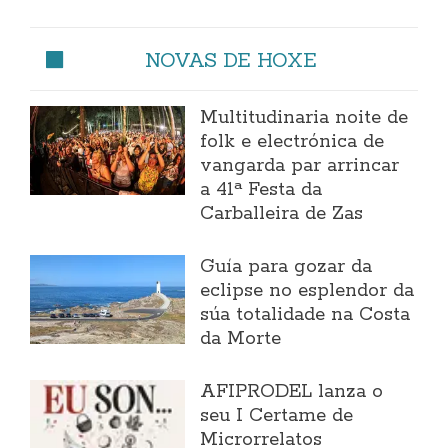
NOVAS DE HOXE
Multitudinaria noite de
folk e electrónica de
vangarda par arrincar
a 41ª Festa da
Carballeira de Zas
Guía para gozar da
eclipse no esplendor da
súa totalidade na Costa
da Morte
AFIPRODEL lanza o
seu I Certame de
Microrrelatos