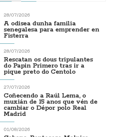
28/07/2026
A odisea dunha familia
senegalesa para emprender en
Fisterra
28/07/2026
Rescatan os dous tripulantes
do Papin Primero tras ir a
pique preto do Centolo
27/07/2026
Coñecendo a Raúl Lema, o
muxián de 15 anos que vén de
cambiar o Dépor polo Real
Madrid
01/08/2026