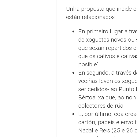
Unha proposta que incide e
están relacionados:
En primeiro lugar a tr
de xoguetes novos ou 
que sexan repartidos e
que os cativos e cativa
posible".
En segundo, a través 
veciñas leven os xogue
ser cedidos- ao Punto
Bértoa, xa que, ao non
colectores de rúa.
E, por último, coa crea
cartón, papeis e envolt
Nadal e Reis (25 e 26 