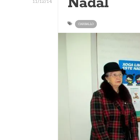
Nadal
11/12/14
CARBALLO