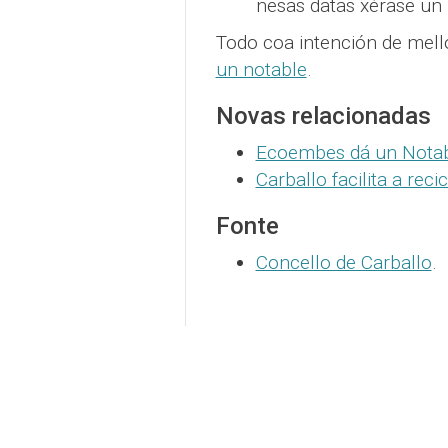
nesas datas xérase un 
Todo coa intención de mell
un notable
.
Novas relacionadas
Ecoembes dá un Notabl
Carballo facilita a reci
Fonte
Concello de Carballo
.