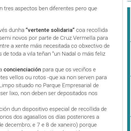
n tres aspectos ben diferentes pero que
avés dunha
”vertente solidaria”
coa recollida
semi novos por parte de Cruz Vermella para
ntre a xente máis necesitada co obxectivo de
s de toda a vila teñan "un Nadal o máis feliz
da
concienciación
para que os veciños e
tes vellos ou rotos -que xa non serven para
 Limpo situado no Parque Empresarial de
 ser lixo, non deben ser depositados nos
ción dun dispositivo especial de recollida de
orios dos agasallos os días posteriores a
de decembro; e 7 e 8 de xaneiro) porque