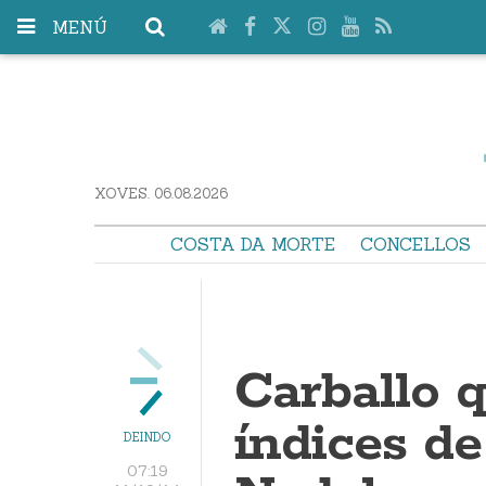
MENÚ
XOVES. 06.08.2026
COSTA DA MORTE
CONCELLOS
Carballo q
índices de
DEINDO
07:19