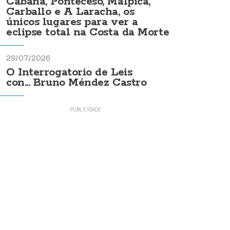
Cabana, Ponteceso, Malpica,
Carballo e A Laracha, os
únicos lugares para ver a
eclipse total na Costa da Morte
29/07/2026
O Interrogatorio de Leis
con... Bruno Méndez Castro