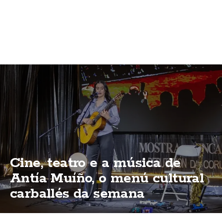
Cine, teatro e a música de
Antía Muíño, o menú cultural
carballés da semana