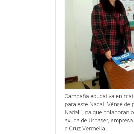
Campaña educativa en mate
para este Nadal. Vénse de
Nadal!”, na que colaboran o
axuda de Urbaser, empresa c
e Cruz Vermella.