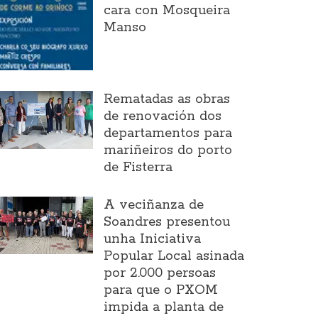
cara con Mosqueira
Manso
Rematadas as obras
de renovación dos
departamentos para
mariñeiros do porto
de Fisterra
A veciñanza de
Soandres presentou
unha Iniciativa
Popular Local asinada
por 2.000 persoas
para que o PXOM
impida a planta de