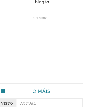
biogás
O MÁIS
VISTO
ACTUAL