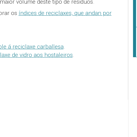
maior volume deste tipo de residuos.
orar os
índices de reciclaxes, que andan por
e á reciclaxe carballesa
.
claxe de vidro aos hostaleiros
.