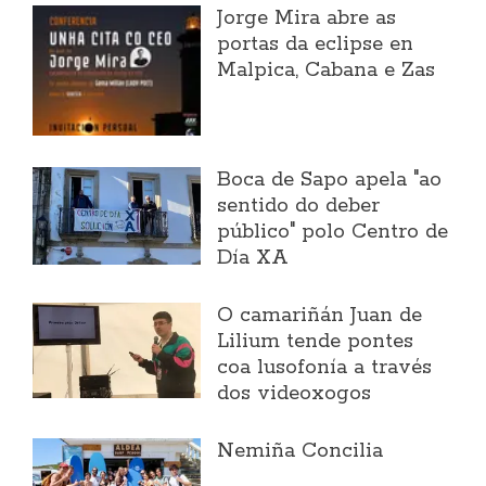
Jorge Mira abre as
portas da eclipse en
Malpica, Cabana e Zas
Boca de Sapo apela "ao
sentido do deber
público" polo Centro de
Día XA
O camariñán Juan de
Lilium tende pontes
coa lusofonía a través
dos videoxogos
Nemiña Concilia