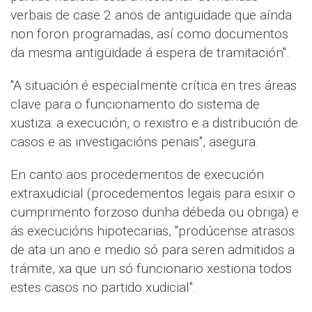
verbais de case 2 anos de antigüidade que aínda
non foron programadas, así como documentos
da mesma antigüidade á espera de tramitación".
"A situación é especialmente crítica en tres áreas
clave para o funcionamento do sistema de
xustiza: a execución, o rexistro e a distribución de
casos e as investigacións penais", asegura.
En canto aos procedementos de execución
extraxudicial (procedementos legais para esixir o
cumprimento forzoso dunha débeda ou obriga) e
ás execucións hipotecarias, "prodúcense atrasos
de ata un ano e medio só para seren admitidos a
trámite, xa que un só funcionario xestiona todos
estes casos no partido xudicial".