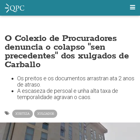
O Colexio de Procuradores
denuncia o colapso "sen
precedentes" dos xulgados de
Carballo
Os preitos e os documentos arrastran ata 2 anos
de atraso.
A escaseza de persoal e unha alta taxa de
temporalidade agravan o caos.
XUSTIZA
XULGADOS