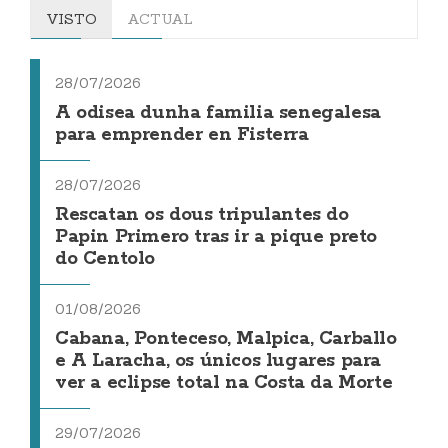
VISTO
ACTUAL
28/07/2026
A odisea dunha familia senegalesa
para emprender en Fisterra
28/07/2026
Rescatan os dous tripulantes do
Papin Primero tras ir a pique preto
do Centolo
01/08/2026
Cabana, Ponteceso, Malpica, Carballo
e A Laracha, os únicos lugares para
ver a eclipse total na Costa da Morte
29/07/2026