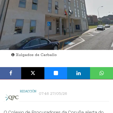
Xulgados de Carballo
REDACCIÓN
07:46 27/05/26
O Colexio de Procuradores da Coruña alerta do