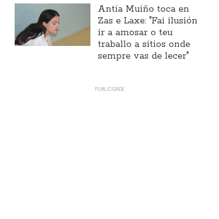
Antía Muíño toca en
Zas e Laxe: "Fai ilusión
ir a amosar o teu
traballo a sitios onde
sempre vas de lecer"