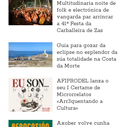
Multitudinaria noite de
folk e electrónica de
vangarda par arrincar
a 41ª Festa da
Carballeira de Zas
Guía para gozar da
eclipse no esplendor da
súa totalidade na Costa
da Morte
AFIPRODEL lanza o
seu I Certame de
Microrrelatos
«Arr3quentando a
Cultura»
Axober volve cunha