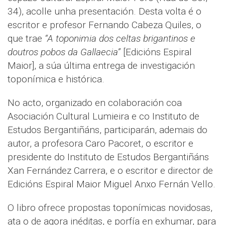
34), acolle unha presentación. Desta volta é o
escritor e profesor Fernando Cabeza Quiles, o
que trae
“A toponimia dos celtas brigantinos e
doutros pobos da Gallaecia”
[Edicións Espiral
Maior], a súa última entrega de investigación
toponímica e histórica.
No acto, organizado en colaboración coa
Asociación Cultural Lumieira e co Instituto de
Estudos Bergantiñáns, participarán, ademais do
autor, a profesora Caro Pacoret, o escritor e
presidente do Instituto de Estudos Bergantiñáns
Xan Fernández Carrera, e o escritor e director de
Edicións Espiral Maior Miguel Anxo Fernán Vello.
O libro ofrece propostas toponímicas novidosas,
ata o de agora inéditas, e porfía en exhumar, para