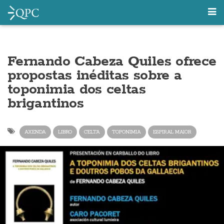
Fernando Cabeza Quiles ofrece
propostas inéditas sobre a
toponimia dos celtas
brigantinos
AXENDA
LIBRO
CELTA
TOPONIMIA
ESPIRAL MAIOR