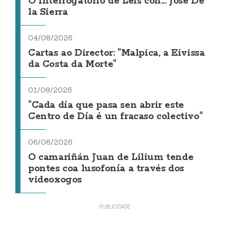
O Interrogatorio de Leis con... Jose De
la Sierra
04/08/2026
Cartas ao Director: "Malpica, a Eivissa
da Costa da Morte"
01/08/2026
"Cada día que pasa sen abrir este
Centro de Día é un fracaso colectivo"
06/08/2026
O camariñán Juan de Lilium tende
pontes coa lusofonía a través dos
videoxogos