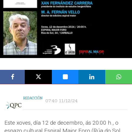
REDACCIÓN
07:40 11/12/24
Este xoves, día 12 de decembro, ás 20:00 h., o
espazo cultural Espiral Maior Foro (Rúa do Sol,