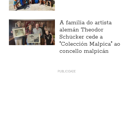
A familia do artista
alemán Theodor
Schücker cede a
"Colección Malpica" ao
concello malpicán