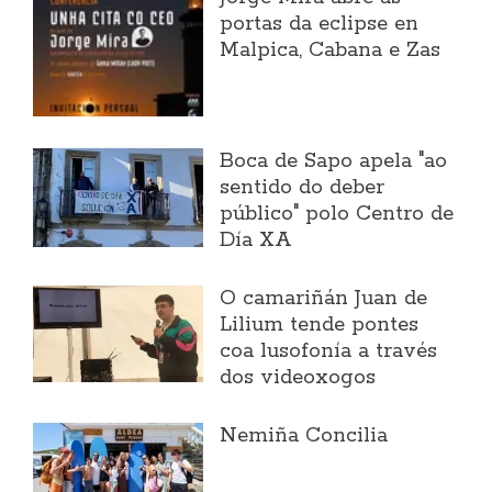
portas da eclipse en
Malpica, Cabana e Zas
Boca de Sapo apela "ao
sentido do deber
público" polo Centro de
Día XA
O camariñán Juan de
Lilium tende pontes
coa lusofonía a través
dos videoxogos
Nemiña Concilia