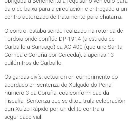
obrigaba á Benemérita a requisar o vehículo para
dalo de baixa para a circulación e entregado a un
centro autorizado de tratamento para chatarra.
O control estaba sendo realizado na rotonda de
Tordoia onde conflúe DP-1914 (a estrada de
Carballo a Santiago) ca AC-400 (que une Santa
Comba e Coruña por Cerceda), a apenas 13
quilómtros de Carballo.
Os gardas civís, actuaron en cumprimento do
acordado en sentenza do Xulgado do Penal
número 3 da Coruña, coa conformidad da
Fiscalía. Sentenza que se ditou trala celebración
dun Xuízo Rápido por un delito contra a
seguridade vial.