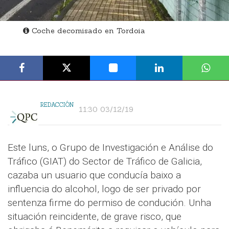
Coche decomisado en Tordoia
REDACCIÓN
11:30 03/12/19
Este luns, o Grupo de Investigación e Análise do
Tráfico (GIAT) do Sector de Tráfico de Galicia,
cazaba un usuario que conducía baixo a
influencia do alcohol, logo de ser privado por
sentenza firme do permiso de condución. Unha
situación reincidente, de grave risco, que