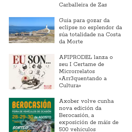
Carballeira de Zas
Guía para gozar da
eclipse no esplendor da
súa totalidade na Costa
da Morte
AFIPRODEL lanza o
seu I Certame de
Microrrelatos
«Arr3quentando a
Cultura»
Axober volve cunha
nova edición da
Berocasión, a
exposición de máis de
500 vehículos