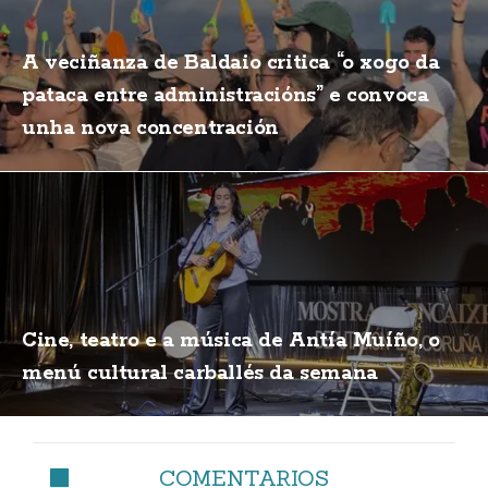
A veciñanza de Baldaio critica “o xogo da
pataca entre administracións” e convoca
unha nova concentración
Cine, teatro e a música de Antía Muíño, o
menú cultural carballés da semana
COMENTARIOS