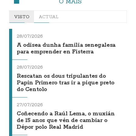
O MÁIS
VISTO
ACTUAL
28/07/2026
A odisea dunha familia senegalesa
para emprender en Fisterra
28/07/2026
Rescatan os dous tripulantes do
Papin Primero tras ir a pique preto
do Centolo
27/07/2026
Coñecendo a Raúl Lema, o muxián
de 15 anos que vén de cambiar o
Dépor polo Real Madrid