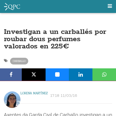
Investigan a un carballés por
roubar dous perfumes
valorados en 225€
CARBALLO
LORENA MARTÍNEZ
17:18 11/03/16
Axentes da Garda Civil de Carballo investigan a un