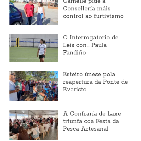
Camelle pide á
Consellería máis
control ao furtivismo
O Interrogatorio de
Leis con... Paula
Fandiño
Esteiro únese pola
reapertura da Ponte de
Evaristo
A Confraría de Laxe
triunfa coa Festa da
Pesca Artesanal