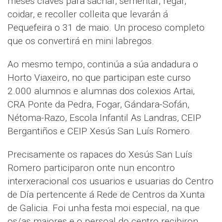
meses claves para sachar, sementar, regar,
coidar, e recoller colleita que levarán á
Pequefeira o 31 de maio. Un proceso completo
que os convertirá en mini labregos.
Ao mesmo tempo, continúa a súa andadura o
Horto Viaxeiro, no que participan este curso
2.000 alumnos e alumnas dos colexios Artai,
CRA Ponte da Pedra, Fogar, Gándara-Sofán,
Nétoma-Razo, Escola Infantil As Landras, CEIP
Bergantiños e CEIP Xesús San Luís Romero.
Precisamente os rapaces do Xesús San Luís
Romero participaron onte nun encontro
interxeracional cos usuarios e usuarias do Centro
de Día pertencente á Rede de Centros da Xunta
de Galicia. Foi unha festa moi especial, na que
os/as maiores e o persoal do centro recibiron