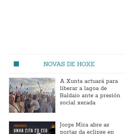
NOVAS DE HOXE
A Xunta actuará para
liberar a lagoa de
Baldaio ante a presión
social xerada
Jorge Mira abre as
portas da eclipse en