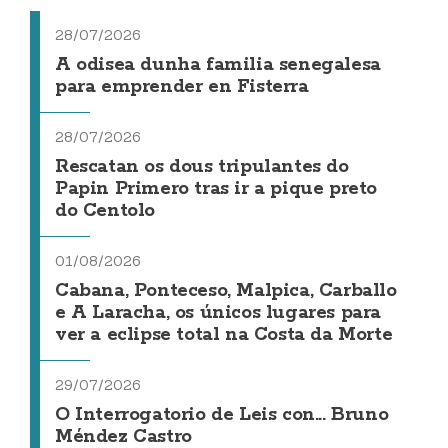
28/07/2026
A odisea dunha familia senegalesa
para emprender en Fisterra
28/07/2026
Rescatan os dous tripulantes do
Papin Primero tras ir a pique preto
do Centolo
01/08/2026
Cabana, Ponteceso, Malpica, Carballo
e A Laracha, os únicos lugares para
ver a eclipse total na Costa da Morte
29/07/2026
O Interrogatorio de Leis con... Bruno
Méndez Castro