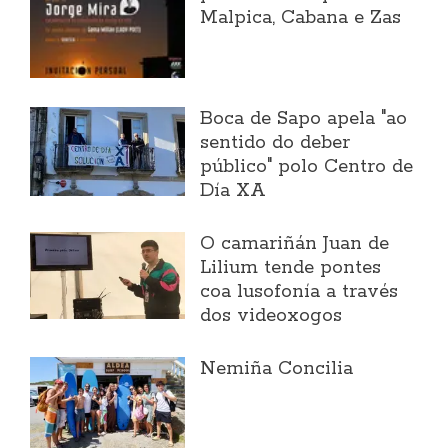
Malpica, Cabana e Zas
Boca de Sapo apela "ao
sentido do deber
público" polo Centro de
Día XA
O camariñán Juan de
Lilium tende pontes
coa lusofonía a través
dos videoxogos
Nemiña Concilia