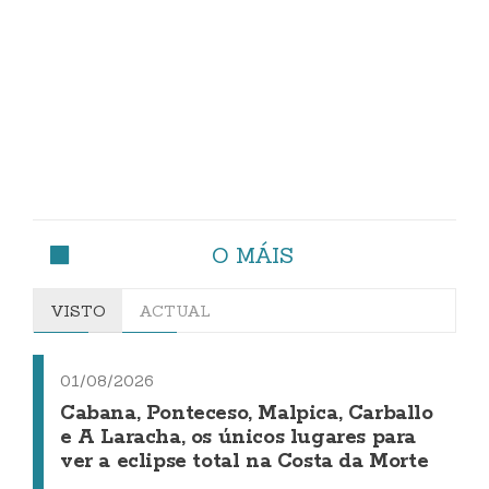
O MÁIS
VISTO
ACTUAL
01/08/2026
Cabana, Ponteceso, Malpica, Carballo
e A Laracha, os únicos lugares para
ver a eclipse total na Costa da Morte