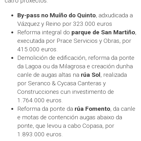
catro proxectos.
By-pass no Muíño do Quinto
, adxudicada a
Vázquez y Reino por 323.000 euros
Reforma integral do
parque de San Martiño
,
executada por Prace Servicios y Obras, por
415.000 euros.
Demolición de edificación, reforma da ponte
da Lagoa ou da Milagrosa e creación dunha
canle de augas altas na
rúa Sol
, realizada
por Seranco & Cycasa Canteras y
Construcciones cun investimento de
1.764.000 euros.
Reforma da ponte da
rúa Fomento
, da canle
e motas de contención augas abaixo da
ponte, que levou a cabo Copasa, por
1.893.000 euros.