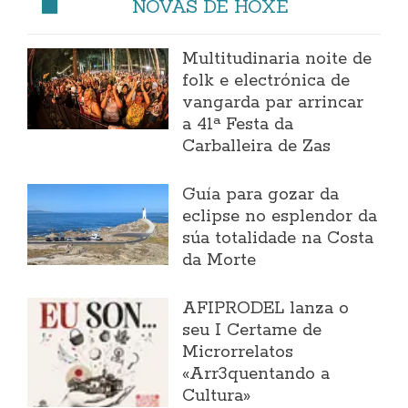
NOVAS DE HOXE
Multitudinaria noite de
folk e electrónica de
vangarda par arrincar
a 41ª Festa da
Carballeira de Zas
Guía para gozar da
eclipse no esplendor da
súa totalidade na Costa
da Morte
AFIPRODEL lanza o
seu I Certame de
Microrrelatos
«Arr3quentando a
Cultura»