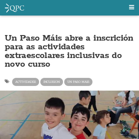
Un Paso Máis abre a inscrición
para as actividades
extraescolares inclusivas do
novo curso
ACTIVIDADES
INCLUSION
UN PASO MAIS