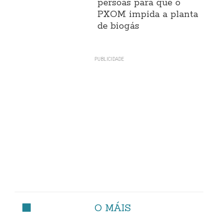
persoas para que o
PXOM impida a planta
de biogás
O MÁIS