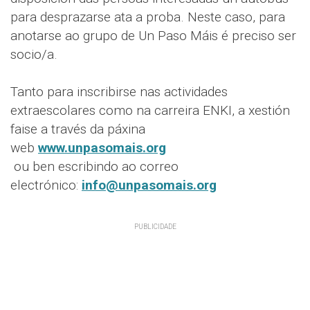
para desprazarse ata a proba. Neste caso, para
anotarse ao grupo de Un Paso Máis é preciso ser
socio/a.
Tanto para inscribirse nas actividades
extraescolares como na carreira ENKI, a xestión
faise a través da páxina
web
www.unpasomais.org
ou ben escribindo ao correo
electrónico:
info@unpasomais.org