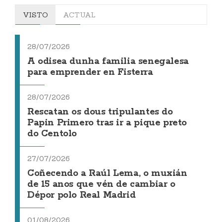
VISTO
ACTUAL
28/07/2026
A odisea dunha familia senegalesa
para emprender en Fisterra
28/07/2026
Rescatan os dous tripulantes do
Papin Primero tras ir a pique preto
do Centolo
27/07/2026
Coñecendo a Raúl Lema, o muxián
de 15 anos que vén de cambiar o
Dépor polo Real Madrid
01/08/2026