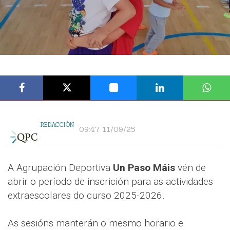
REDACCIÓN
09:47 11/09/25
A Agrupación Deportiva
Un Paso Máis
vén de
abrir o período de inscrición para as actividades
extraescolares do curso 2025-2026.
As sesións manterán o mesmo horario e