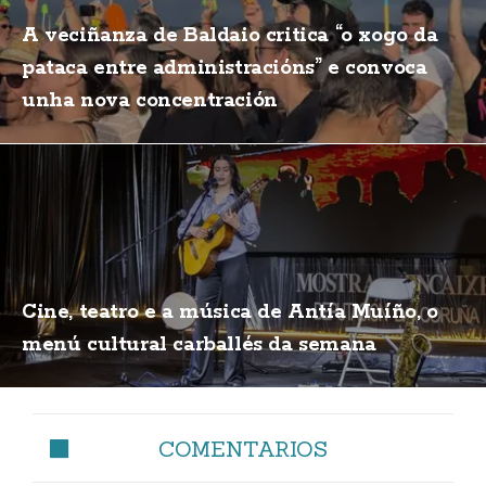
A veciñanza de Baldaio critica “o xogo da
pataca entre administracións” e convoca
unha nova concentración
Cine, teatro e a música de Antía Muíño, o
menú cultural carballés da semana
COMENTARIOS