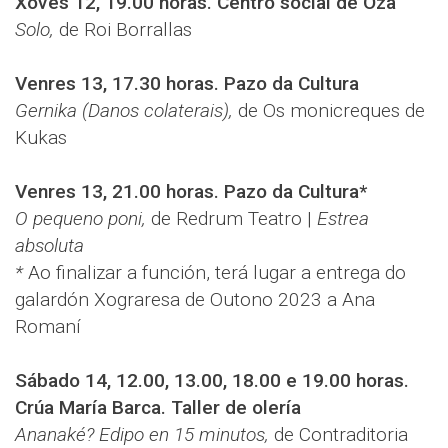
Xoves 12, 19.00 horas. Centro social de Oza
Solo,
de Roi Borrallas
Venres 13, 17.30 horas. Pazo da Cultura
Gernika (Danos colaterais),
de Os monicreques de
Kukas
Venres 13, 21.00 horas. Pazo da Cultura*
O pequeno poni,
de Redrum Teatro |
Estrea
absoluta
*
Ao finalizar a función, terá lugar a entrega do
galardón Xograresa de Outono 2023 a Ana
Romaní
Sábado 14, 12.00, 13.00, 18.00 e 19.00 horas.
Crúa María Barca. Taller de olería
Ananaké? Edipo en 15 minutos,
de Contraditoria