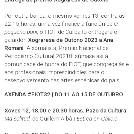
Por outra banda, o mesmo venres 13, contra as
22.15 horas, unha vez finalice a función de
O
pequeno poni,
o FIOT de Carballo entregará o
galardón
Xograresa de Outono 2023 a Ana
Romaní
. A xornalista, Premio Nacional de
Periodismo Cultural 20218, súmase así á
comunidade de honra do FIOT, que congrega ás e
aos profesionais imprescindibles para o
desenvolvemento das artes escénicas do país.
AXENDA #FIOT32 | DO 11 AO 15 DE OUTUBRO
Xoves 12, 18.00 e 20.30 horas. Pazo da Cultura
Ma solitud,
de Guillem Albà |
Estrea en Galicia