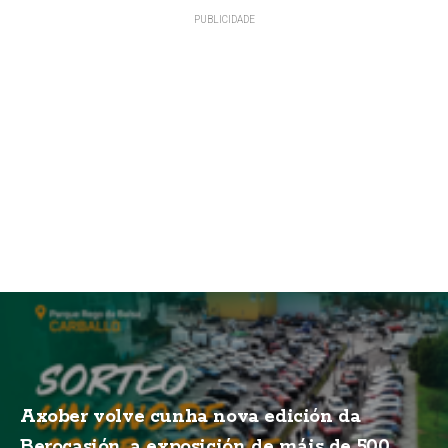
Axober volve cunha nova edición da
Berocasión, a exposición de máis de 500