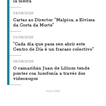
la Sierra
04/08/2026
Cartas ao Director: "Malpica, a Eivissa
da Costa da Morte"
01/08/2026
"Cada día que pasa sen abrir este
Centro de Día é un fracaso colectivo"
06/08/2026
O camariñán Juan de Lilium tende
pontes coa lusofonía a través dos
videoxogos