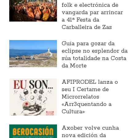
folk e electrónica de
vangarda par arrincar
a 41ª Festa da
Carballeira de Zas
Guía para gozar da
eclipse no esplendor da
súa totalidade na Costa
da Morte
AFIPRODEL lanza o
seu I Certame de
Microrrelatos
«Arr3quentando a
Cultura»
Axober volve cunha
nova edición da