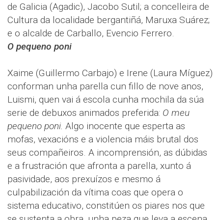
de Galicia (Agadic), Jacobo Sutil; a concelleira de
Cultura da localidade bergantiñá, Maruxa Suárez;
e o alcalde de Carballo, Evencio Ferrero.
O pequeno poni
Xaime (Guillermo Carbajo) e Irene (Laura Míguez)
conforman unha parella cun fillo de nove anos,
Luismi, quen vai á escola cunha mochila da súa
serie de debuxos animados preferida:
O meu
pequeno poni.
Algo inocente que esperta as
mofas, vexacións e a violencia máis brutal dos
seus compañeiros. A incomprensión, as dúbidas
e a frustración que afronta a parella, xunto á
pasividade, aos prexuízos e mesmo á
culpabilización da vítima coas que opera o
sistema educativo, constitúen os piares nos que
se sustenta a obra, unha peza que leva a escena