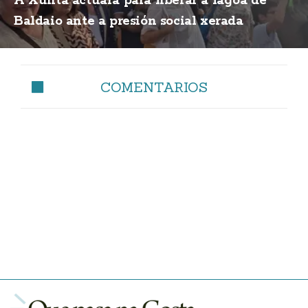
A Xunta actuará para liberar a lagoa de
Baldaio ante a presión social xerada
COMENTARIOS