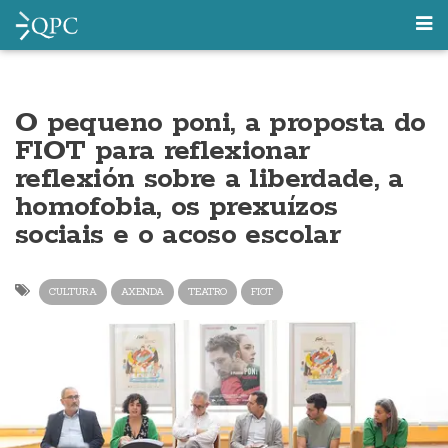
O pequeno poni, a proposta do
FIOT para reflexionar
reflexión sobre a liberdade, a
homofobia, os prexuízos
sociais e o acoso escolar
CULTURA
AXENDA
TEATRO
FIOT