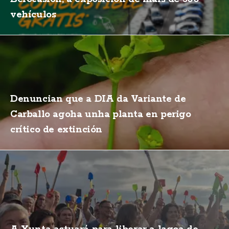
vehículos
Denuncian que a DIA da Variante de
Carballo agoha unha planta en perigo
crítico de extinción