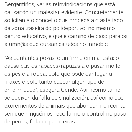
Bergantiños, varias reinvindicacións que está
causando un malestar evidente. Concretamente
solicitan a o concello que proceda a o asfaltado
da zona traseira do polideportivo, no mesmo
centro educativo, e que e camiño de paso para os
alumn@s que cursan estudos no inmoble.
”As contantes pozas, e un firme en mal estado
causa que os rapaces/rapazas a o pasar mollen
os pés e a roupa, polo que pode dar lugar a
friaxes e polo tanto causar algún tipo de
enfermidade”, asegura Gende. Asimesmo tamén
se queixan da falla de sinalización, así coma dos
excrementos de animais que abondan no recinto
sen que ninguén os recolla, nulo control no paso
de peóns, falla de papeleiras...