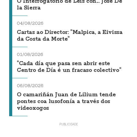
O Interrogatorio de Leis con... Jose De
la Sierra
04/08/2026
Cartas ao Director: "Malpica, a Eivissa
da Costa da Morte"
01/08/2026
"Cada día que pasa sen abrir este
Centro de Día é un fracaso colectivo"
06/08/2026
O camariñán Juan de Lilium tende
pontes coa lusofonía a través dos
videoxogos