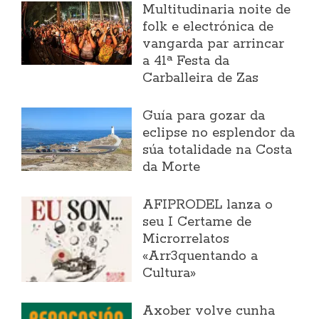
Multitudinaria noite de
folk e electrónica de
vangarda par arrincar
a 41ª Festa da
Carballeira de Zas
Guía para gozar da
eclipse no esplendor da
súa totalidade na Costa
da Morte
AFIPRODEL lanza o
seu I Certame de
Microrrelatos
«Arr3quentando a
Cultura»
Axober volve cunha