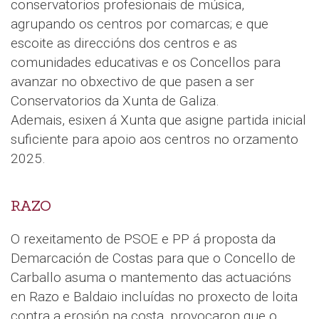
conservatorios profesionais de música,
agrupando os centros por comarcas; e que
escoite as direccións dos centros e as
comunidades educativas e os Concellos para
avanzar no obxectivo de que pasen a ser
Conservatorios da Xunta de Galiza.
Ademais, esixen á Xunta que asigne partida inicial
suficiente para apoio aos centros no orzamento
2025.
RAZO
O rexeitamento de PSOE e PP á proposta da
Demarcación de Costas para que o Concello de
Carballo asuma o mantemento das actuacións
en Razo e Baldaio incluídas no proxecto de loita
contra a erosión na costa, provocaron que o