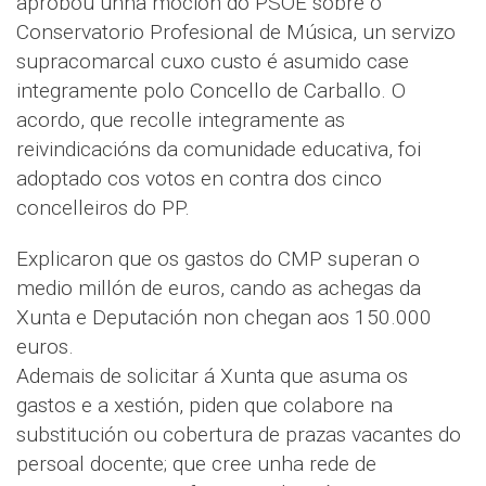
aprobou unha moción do PSOE sobre o
Conservatorio Profesional de Música, un servizo
supracomarcal cuxo custo é asumido case
integramente polo Concello de Carballo. O
acordo, que recolle integramente as
reivindicacións da comunidade educativa, foi
adoptado cos votos en contra dos cinco
concelleiros do PP.
Explicaron que os gastos do CMP superan o
medio millón de euros, cando as achegas da
Xunta e Deputación non chegan aos 150.000
euros.
Ademais de solicitar á Xunta que asuma os
gastos e a xestión, piden que colabore na
substitución ou cobertura de prazas vacantes do
persoal docente; que cree unha rede de