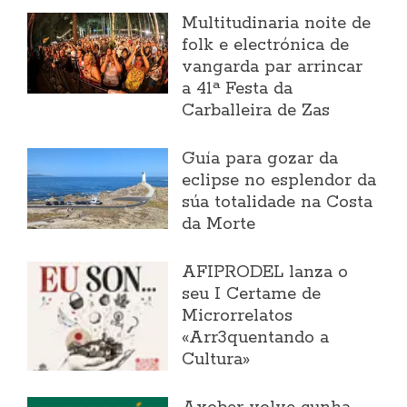
Multitudinaria noite de
folk e electrónica de
vangarda par arrincar
a 41ª Festa da
Carballeira de Zas
Guía para gozar da
eclipse no esplendor da
súa totalidade na Costa
da Morte
AFIPRODEL lanza o
seu I Certame de
Microrrelatos
«Arr3quentando a
Cultura»