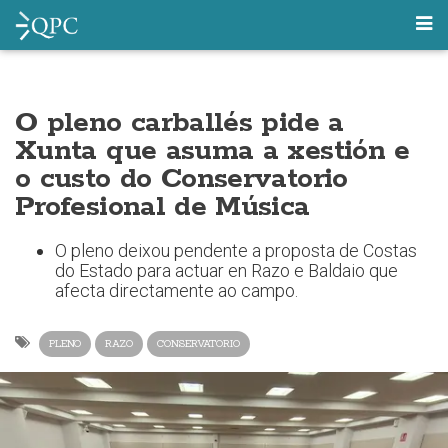
O pleno carballés pide a
Xunta que asuma a xestión e
o custo do Conservatorio
Profesional de Música
O pleno deixou pendente a proposta de Costas
do Estado para actuar en Razo e Baldaio que
afecta directamente ao campo.
PLENO
RAZO
CONSERVATORIO