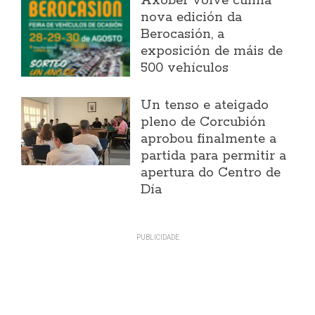
Axober volve cunha
nova edición da
Berocasión, a
exposición de máis de
500 vehículos
Un tenso e ateigado
pleno de Corcubión
aprobou finalmente a
partida para permitir a
apertura do Centro de
Día