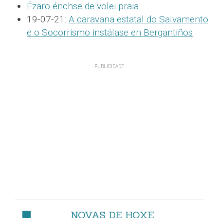
Ézaro énchse de volei praia
.
19-07-21:
A caravana estatal do Salvamento
e o Socorrismo instálase en Bergantiños
.
NOVAS DE HOXE