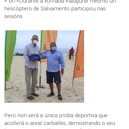
< br/>Durante a xornada inaugural mesmo un
helicóptero de Salvamento participou nas
sesións.
Pero non será a única proba deportiva que
acollerá o areal carballés, demostrando o seu