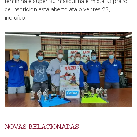
feminina e súper 80 masculina e mixta. O prazo
de inscrición está aberto ata o venres 23,
incluído.
NOVAS RELACIONADAS