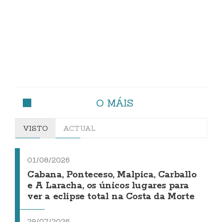
O MÁIS
VISTO
ACTUAL
01/08/2026
Cabana, Ponteceso, Malpica, Carballo
e A Laracha, os únicos lugares para
ver a eclipse total na Costa da Morte
29/07/2026