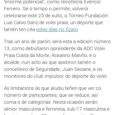
“enorme potencial”, como recoñecía Evencio
Ferrero. Se o tempo o permite, volverá
celebrarse este 25 de xullo, o Torneo Fundación
Luis Calvo Sanz de volei praia, un deporte que
tamén ten cita
estes días no Ézaro
Tras un ano de parón, será esta a edición número
13, como debullaron opresidente da ADC Volei
Praia Costa da Morte, Rosalino Mariño, e o
alcalde, nun acto ao que asistiron tamén o
concelleiro de Seguridade, Juan Seoane, e os
monitores do club impulsor do deporte do volei.
As limitacións ás que aludiu teñen que ver co
número de participantes, que se reduce, así
coma o de categorías. Nesta ocasión serán:
sénior masculina e feminina, sub-17 masculina e