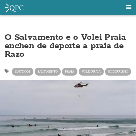
O Salvamento e o Volei Praia
enchen de deporte a praia de
Razo
NÁUTICOS
SALVAMENTO
PRAIA
VOLEI PRAIA
SOCORRISMO