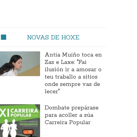
NOVAS DE HOXE
Antía Muíño toca en
Zas e Laxe: "Fai
ilusión ir a amosar o
teu traballo a sitios
onde sempre vas de
lecer"
Dombate prepárase
para acoller a súa
Carreira Popular