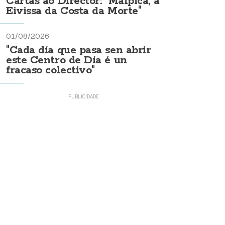
Cartas ao Director: "Malpica, a
Eivissa da Costa da Morte"
01/08/2026
"Cada día que pasa sen abrir
este Centro de Día é un
fracaso colectivo"