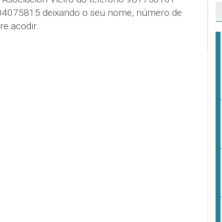
604075815 deixando o seu nome, número de
re acodir.