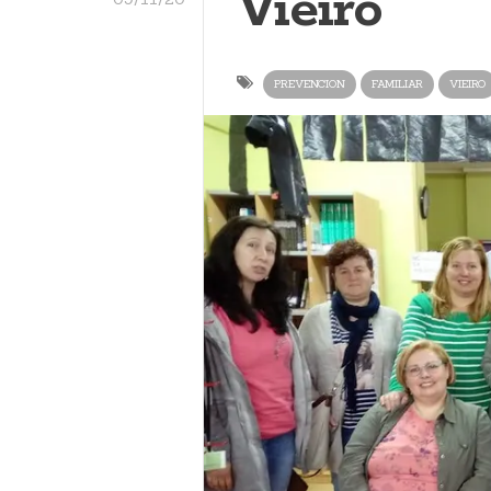
Vieiro
PREVENCION
FAMILIAR
VIEIRO