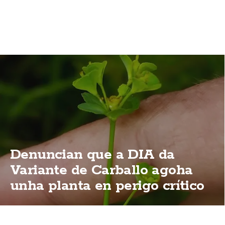
Denuncian que a DIA da
Variante de Carballo agoha
unha planta en perigo crítico
de extinción