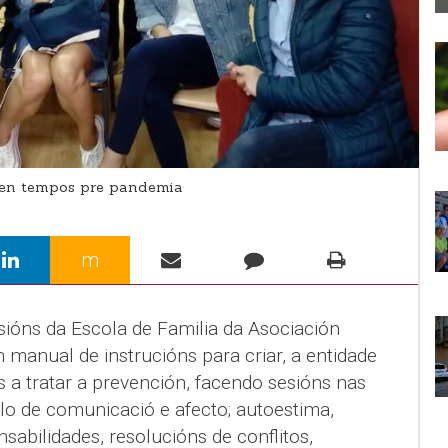
o en tempos pre pandemia
m
óns da Escola de Familia da Asociación
n manual de instrucións para criar, a entidade
s a tratar a prevención, facendo sesións nas
allo de comunicació e afecto; autoestima,
sabilidades, resolucións de conflitos,