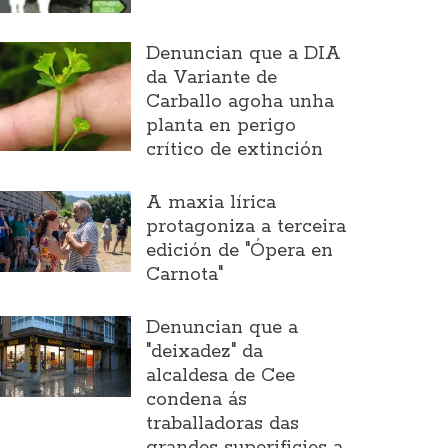
Denuncian que a DIA
da Variante de
Carballo agoha unha
planta en perigo
crítico de extinción
A maxia lírica
protagoniza a terceira
edición de "Ópera en
Carnota"
Denuncian que a
"deixadez" da
alcaldesa de Cee
condena ás
traballadoras das