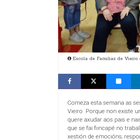
Escola de Familias de Vieir
Comeza esta semana as sesi
Vieiro. Porque non existe u
quere axudar aos pais e nai
que se fai fiincapé no trab
xestión de emocións; respon