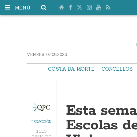
MENÚ
VENRES. 07.08.2026
COSTA DA MORTE
CONCELLOS
Esta sema
Escolas de
REDACCIÓN
11:13
09/11/20