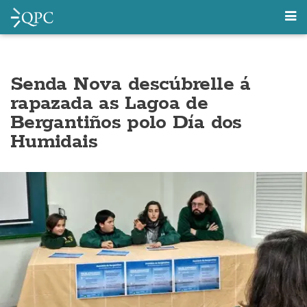
Senda Nova descúbrelle á
rapazada as Lagoa de
Bergantiños polo Día dos
Humidais