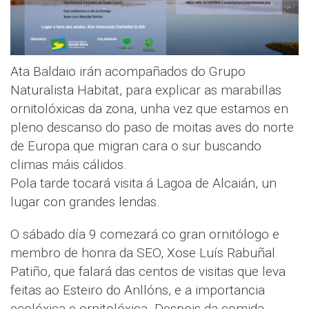
Ata Baldaio irán acompañados do Grupo
Naturalista Habitat, para explicar as marabillas
ornitolóxicas da zona, unha vez que estamos en
pleno descanso do paso de moitas aves do norte
de Europa que migran cara o sur buscando
climas máis cálidos.
Pola tarde tocará visita á Lagoa de Alcaián, un
lugar con grandes lendas.
O sábado día 9 comezará co gran ornitólogo e
membro de honra da SEO, Xose Luís Rabuñal
Patiño, que falará das centos de visitas que leva
feitas ao Esteiro do Anllóns, e a importancia
ecolóxica e ornitolóxica. Despois da comida,