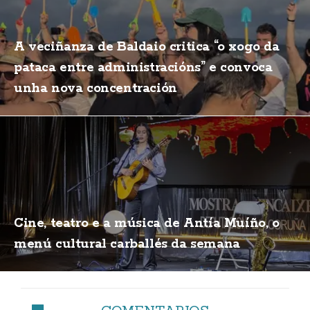
A veciñanza de Baldaio critica “o xogo da
pataca entre administracións” e convoca
unha nova concentración
Cine, teatro e a música de Antía Muíño, o
menú cultural carballés da semana