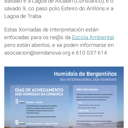
Baldaio e a Lagoa de Alcaián (Coristanco); e o
sávado 9, co paso polo Esteiro do Anllóns e a
Lagoa de Traba.
Estas Xornadas de Interpretación están
enfocadas para os ne@s da
Escola Ambiental
pero están abertos, e xa poden informarse en
asociacion@sendanova.org e 610 037 614.