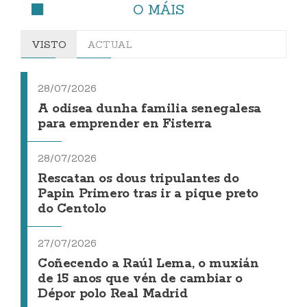
O MÁIS
VISTO
ACTUAL
28/07/2026
A odisea dunha familia senegalesa
para emprender en Fisterra
28/07/2026
Rescatan os dous tripulantes do
Papin Primero tras ir a pique preto
do Centolo
27/07/2026
Coñecendo a Raúl Lema, o muxián
de 15 anos que vén de cambiar o
Dépor polo Real Madrid