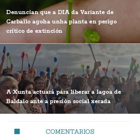
Denuncian que a DIA da Variante de
Carballo agoha unha planta en perigo
crítico de extinción
A Xunta actuará para liberar a lagoa de
Baldaio ante a presión social xerada
COMENTARIOS