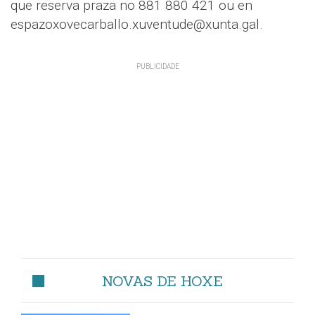
que reserva praza no 881 880 421 ou en
espazoxovecarballo.xuventude@xunta.gal.
NOVAS DE HOXE