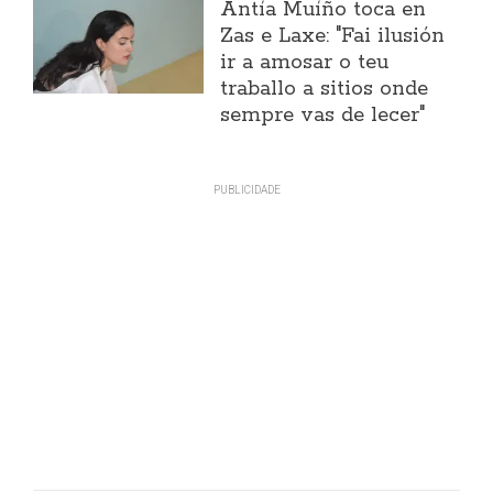
Antía Muíño toca en
Zas e Laxe: "Fai ilusión
ir a amosar o teu
traballo a sitios onde
sempre vas de lecer"