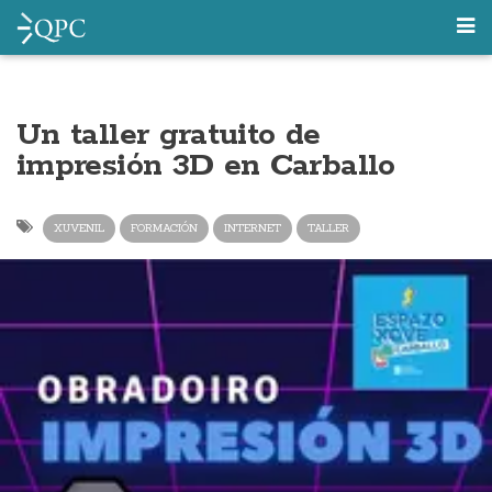
Un taller gratuito de
impresión 3D en Carballo
XUVENIL
FORMACIÓN
INTERNET
TALLER