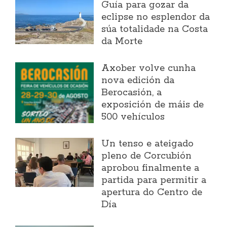
Guía para gozar da
eclipse no esplendor da
súa totalidade na Costa
da Morte
Axober volve cunha
nova edición da
Berocasión, a
exposición de máis de
500 vehículos
Un tenso e ateigado
pleno de Corcubión
aprobou finalmente a
partida para permitir a
apertura do Centro de
Día