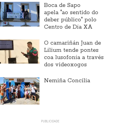
Boca de Sapo
apela "ao sentido do
deber público" polo
Centro de Día XA
O camariñán Juan de
Lilium tende pontes
coa lusofonía a través
dos videoxogos
Nemiña Concilia