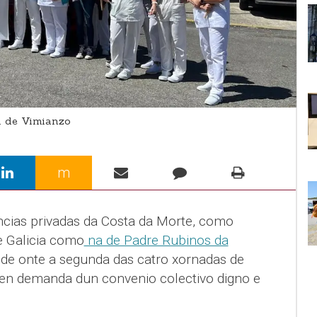
i de Vimianzo
m
encias privadas da Costa da Morte, como
e Galicia como
na de Padre Rubinos da
 de onte a segunda das catro xornadas de
 en demanda dun convenio colectivo digno e