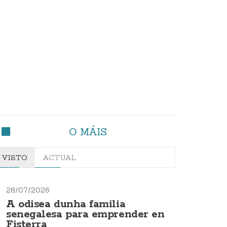
O MÁIS
VISTO
ACTUAL
28/07/2026
A odisea dunha familia
senegalesa para emprender en
Fisterra