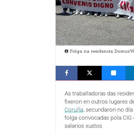
Folga na residencia DomusV
As traballadoras das resid
fixeron en outros lugares d
Coruña
, secundaron no día
folga convocadas pola CIG
salarios xustos.