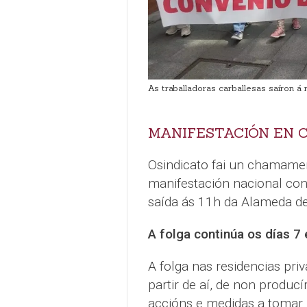
As traballadoras carballesas saíron á 
MANIFESTACIÓN EN 
Osindicato fai un chamame
manifestación nacional con
saída ás 11h da Alameda d
A folga continúa os días 7
A folga nas residencias pri
partir de aí, de non produc
accións e medidas a tomar.