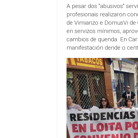
A pesar dos "abusivos" ser
profesionais realizaron co
de Vimianzo e DomusVi de C
en servizos mínimos, aprov
cambios de quenda. En Carb
manifestación dende o centr