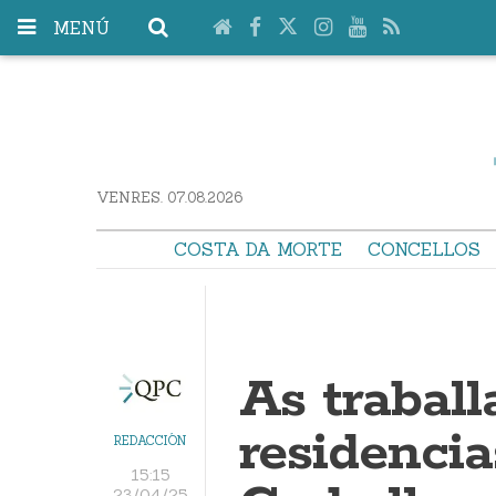
MENÚ
VENRES. 07.08.2026
COSTA DA MORTE
CONCELLOS
As traball
residenci
REDACCIÓN
15:15
23/04/25