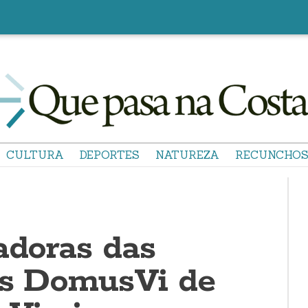
CULTURA
DEPORTES
NATUREZA
RECUNCHO
adoras das
as DomusVi de