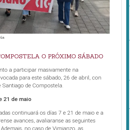
rúa
COMPOSTELA O PRÓXIMO SÁBADO
nto a participar masivamente na
vocada para este sábado, 26 de abril, con
e Santiago de Compostela.
 e 21 de maio
vadas continuará os días 7 e 21 de maio e a
írense avances, avaliaranse as seguintes
 Ademais, no caso de Vimianzo, as