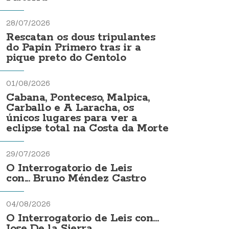
28/07/2026
Rescatan os dous tripulantes
do Papin Primero tras ir a
pique preto do Centolo
01/08/2026
Cabana, Ponteceso, Malpica,
Carballo e A Laracha, os
únicos lugares para ver a
eclipse total na Costa da Morte
29/07/2026
O Interrogatorio de Leis
con... Bruno Méndez Castro
04/08/2026
O Interrogatorio de Leis con...
Jose De la Sierra