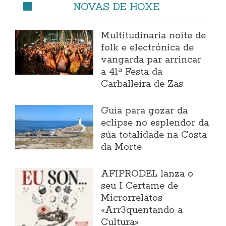
NOVAS DE HOXE
Multitudinaria noite de
folk e electrónica de
vangarda par arrincar
a 41ª Festa da
Carballeira de Zas
Guía para gozar da
eclipse no esplendor da
súa totalidade na Costa
da Morte
AFIPRODEL lanza o
seu I Certame de
Microrrelatos
«Arr3quentando a
Cultura»