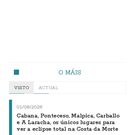
O MÁIS
VISTO
ACTUAL
01/08/2026
Cabana, Ponteceso, Malpica, Carballo
e A Laracha, os únicos lugares para
ver a eclipse total na Costa da Morte