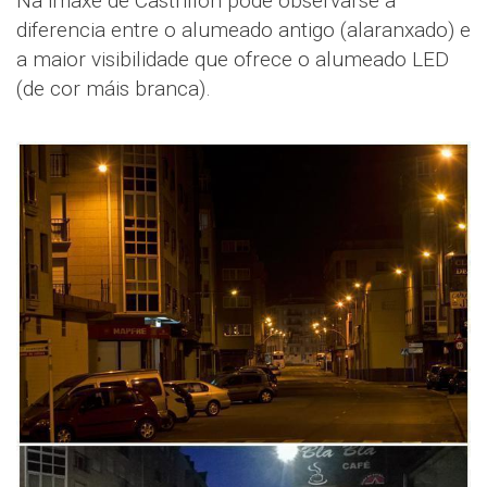
Na imaxe de Castrillón pode observarse a
diferencia entre o alumeado antigo (alaranxado) e
a maior visibilidade que ofrece o alumeado LED
(de cor máis branca).