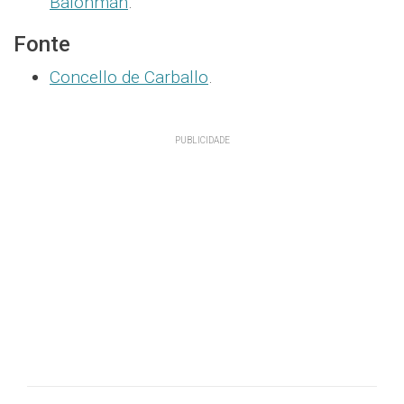
Balonmán
.
Fonte
Concello de Carballo
.