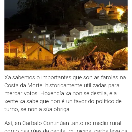
Xa sabemos o importantes que son as farolas na
Costa da Morte, historicamente utilizadas para
mercar votos. Hoxendía xa non se destila, e a
xente xa sabe que non é un favor do político de
turno, se non a súa obriga.
Así, en Carbalo Continúan tanto no medio rural
como nas rúas da capital municipal carballesa os