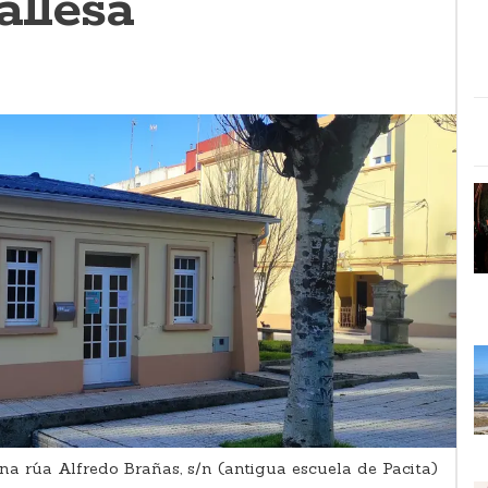
allesa
na rúa Alfredo Brañas, s/n (antigua escuela de Pacita)