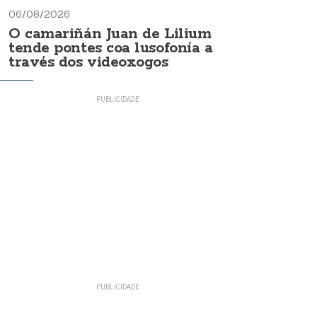
06/08/2026
O camariñán Juan de Lilium
tende pontes coa lusofonía a
través dos videoxogos