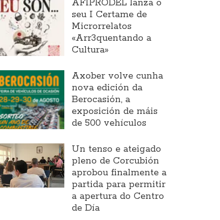
AFIPRODEL lanza o
seu I Certame de
Microrrelatos
«Arr3quentando a
Cultura»
Axober volve cunha
nova edición da
Berocasión, a
exposición de máis
de 500 vehículos
Un tenso e ateigado
pleno de Corcubión
aprobou finalmente a
partida para permitir
a apertura do Centro
de Día