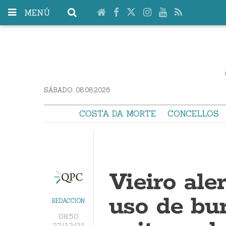
MENÚ
SÁBADO. 08.08.2026
COSTA DA MORTE
CONCELLOS
Vieiro ale
uso de bu
REDACCIÓN
08:50
27/12/21