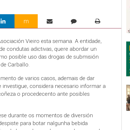
m
Asociación Vieiro esta semana. A entidade,
de condutas adictivas, quere abordar un
mo posible uso das drogas de submisión
 de Carballo.
cemento de varios casos, ademais de dar
e investigue, considera necesario informar a
coñeza o procedecento ante posibles
se durante os momentos de diversión
despiste para botar nalgunha bebida