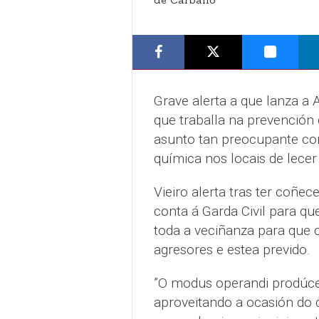
de Carballo
Grave alerta a que lanza a 
que traballa na prevención 
asunto tan preocupante co
química nos locais de lecer
Vieiro alerta tras ter coñe
conta á Garda Civil para qu
toda a veciñanza para que 
agresores e estea prevido.
”O modus operandi prodúce
aproveitando a ocasión do 