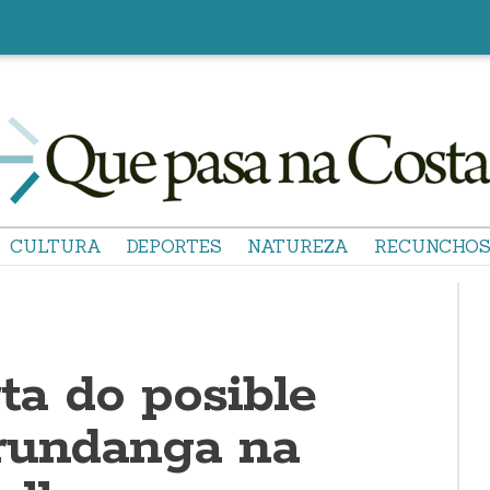
CULTURA
DEPORTES
NATUREZA
RECUNCHO
rta do posible
rundanga na