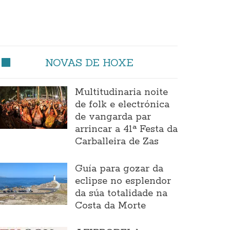
NOVAS DE HOXE
Multitudinaria noite
de folk e electrónica
de vangarda par
arrincar a 41ª Festa da
Carballeira de Zas
Guía para gozar da
eclipse no esplendor
da súa totalidade na
Costa da Morte