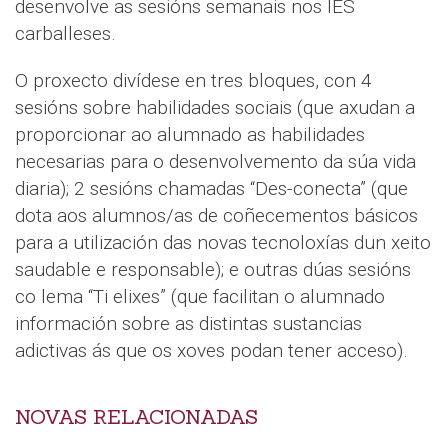
desenvolve as sesións semanais nos IES
carballeses.
O proxecto divídese en tres bloques, con 4
sesións sobre habilidades sociais (que axudan a
proporcionar ao alumnado as habilidades
necesarias para o desenvolvemento da súa vida
diaria); 2 sesións chamadas “Des-conecta” (que
dota aos alumnos/as de coñecementos básicos
para a utilización das novas tecnoloxías dun xeito
saudable e responsable); e outras dúas sesións
co lema “Ti elixes” (que facilitan o alumnado
información sobre as distintas sustancias
adictivas ás que os xoves podan tener acceso).
NOVAS RELACIONADAS