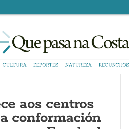
CULTURA
DEPORTES
NATUREZA
RECUNCHO
ece aos centros
 a conformación