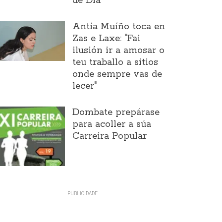
de Día
Antía Muíño toca en
Zas e Laxe: "Fai
ilusión ir a amosar o
teu traballo a sitios
onde sempre vas de
lecer"
Dombate prepárase
para acoller a súa
Carreira Popular