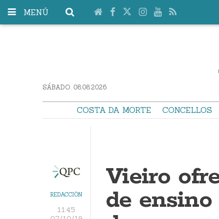
MENÚ
SÁBADO. 08.08.2026
COSTA DA MORTE
CONCELLOS
Vieiro ofr
de ensino
REDACCIÓN
11:45
07/10/19