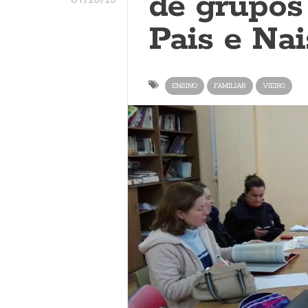
de grupos
Pais e Nai
ENSINO
FAMILIAR
VIEIRO