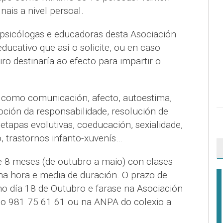
nais a nivel persoal.
 psicólogas e educadoras desta Asociación
ducativo que así o solicite, ou en caso
iro destinaría ao efecto para impartir o
 como comunicación, afecto, autoestima,
ción da responsabilidade, resolución de
, etapas evolutivas, coeducación, sexialidade,
o, trastornos infanto-xuvenís…
e 8 meses (de outubro a maio) con clases
ha hora e media de duración. O prazo de
imo día 18 de Outubro e farase na Asociación
no 981 75 61 61 ou na ANPA do colexio a