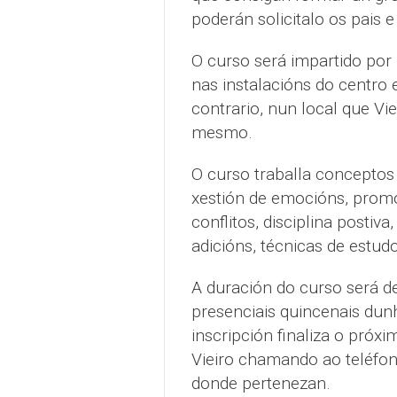
poderán solicitalo os pais e 
O curso será impartido por
nas instalacións do centro e
contrario, nun local que Vie
mesmo.
O curso traballa conceptos
xestión de emocións, promo
conflitos, disciplina postiva
adicións, técnicas de estud
A duración do curso será d
presenciais quincenais dun
inscripción finaliza o próx
Vieiro chamando ao teléfo
donde pertenezan.