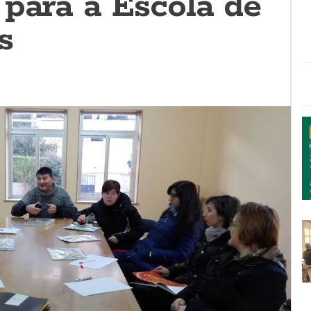
 para a Escola de
s