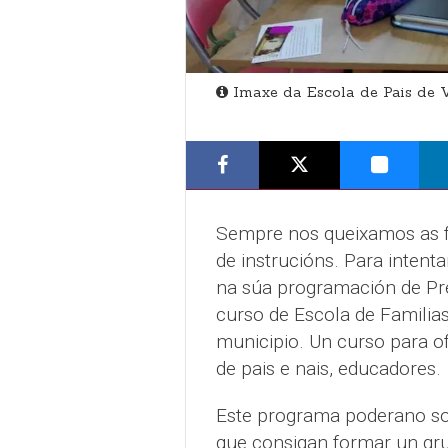
Imaxe da Escola de Pais de 
Sempre nos queixamos as f
de instrucións. Para intenta
na súa programación de Pre
curso de Escola de Familias
municipio. Un curso para o
de pais e nais, educadores.
Este programa poderano sol
que consigan formar un g