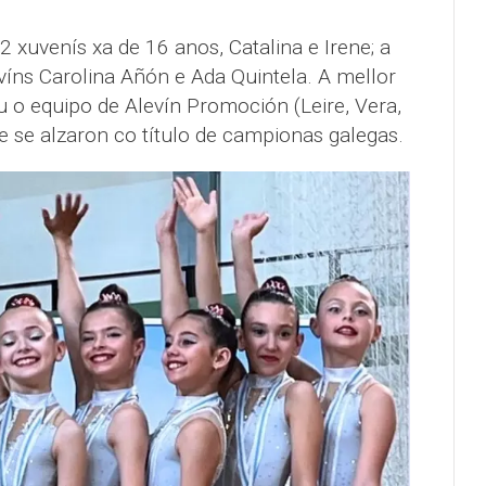
2 xuvenís xa de 16 anos, Catalina e Irene; a
evíns Carolina Añón e Ada Quintela. A mellor
u o equipo de Alevín Promoción (Leire, Vera,
e se alzaron co título de campionas galegas.