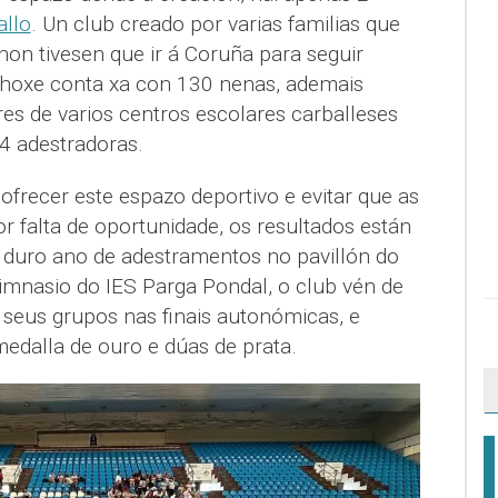
allo
. Un club creado por varias familias que
on tivesen que ir á Coruña para seguir
 hoxe conta xa con 130 nenas, ademais
es de varios centros escolares carballeses
4 adestradoras.
frecer este espazo deportivo e evitar que as
r falta de oportunidade, os resultados están
n duro ano de adestramentos no pavillón do
mnasio do IES Parga Pondal, o club vén de
 seus grupos nas finais autonómicas, e
dalla de ouro e dúas de prata.