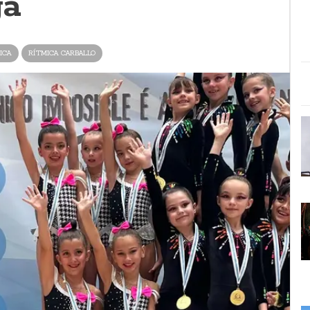
ga
ICA
RÍTMICA CARBALLO