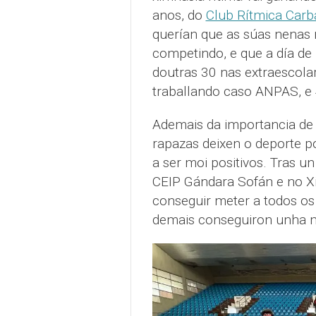
anos, do
Club Rítmica Carb
querían que as súas nenas n
competindo, e que a día de
doutras 30 nas extraescolar
traballando caso ANPAS, e 
Ademais da importancia de o
rapazas deixen o deporte po
a ser moi positivos. Tras u
CEIP Gándara Sofán e no Xi
conseguir meter a todos os
demais conseguiron unha me