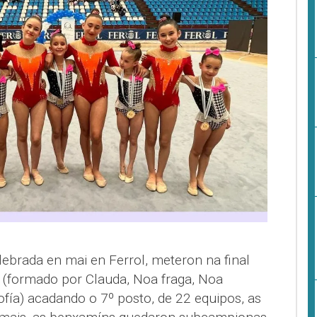
ebrada en mai en Ferrol, meteron na final
l (formado por Clauda, Noa fraga, Noa
fía) acadando o 7º posto, de 22 equipos, as