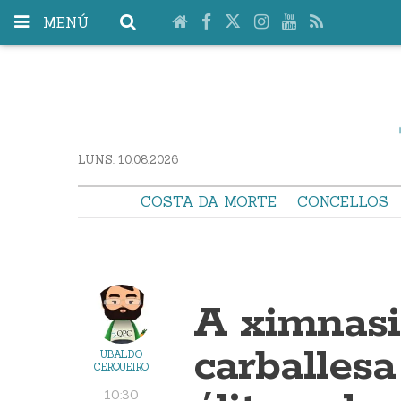
MENÚ
LUNS. 10.08.2026
COSTA DA MORTE
CONCELLOS
A ximnasi
carballesa
UBALDO
CERQUEIRO
10:30