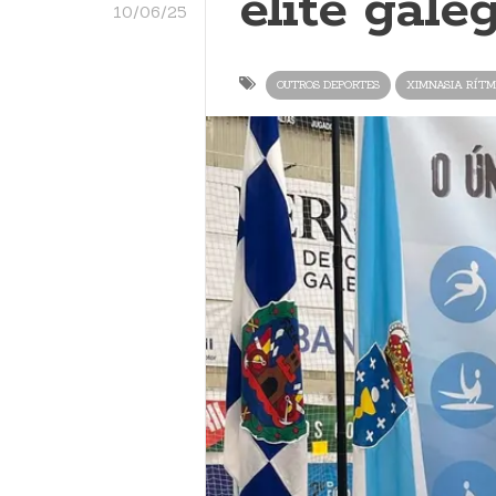
élite gale
10/06/25
OUTROS DEPORTES
XIMNASIA RÍTM