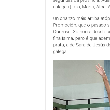
segundas da provincia. Ad
galegas (Laia, María, Alba, 
Un chanzo máis arriba atóp
Promoción, que o pasado sá
Ourense. Xa non é doado c
finalísima, pero é que ade
prata, a de Sara de Jesús
galega.