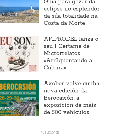
Guía para gozar da
eclipse no esplendor
da súa totalidade na
Costa da Morte
AFIPRODEL lanza o
seu I Certame de
Microrrelatos
«Arr3quentando a
Cultura»
Axober volve cunha
nova edición da
Berocasión, a
exposición de máis
de 500 vehículos