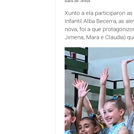
Sara de Jesús
Xunto a ela participaron as 
Infantil Alba Becerra; as al
nova, foi a que protagonizo
Jimena, Mara e Claudia) qu