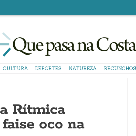
CULTURA
DEPORTES
NATUREZA
RECUNCHO
a Rítmica
 faise oco na