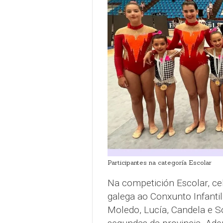
Participantes na categoría Escolar
Na competición Escolar, cel
galega ao Conxunto Infanti
Moledo, Lucía, Candela e So