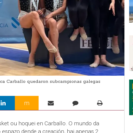
ca Carballo quedaron subcampionas galegas
m
asket ou hoquei en Carballo. O mundo da
o espazo dende a creación, hai apenas 2