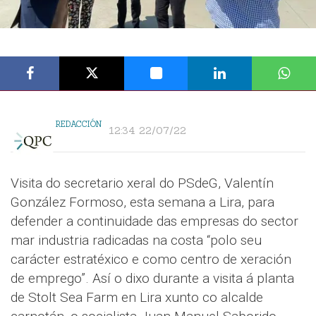
REDACCIÓN
12:34 22/07/22
Visita do secretario xeral do PSdeG, Valentín
González Formoso, esta semana a Lira, para
defender a continuidade das empresas do sector
mar industria radicadas na costa “polo seu
carácter estratéxico e como centro de xeración
de emprego”. Así o dixo durante a visita á planta
de Stolt Sea Farm en Lira xunto co alcalde