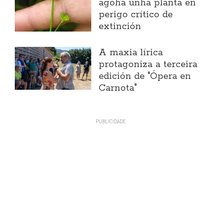
agoha unha planta en
perigo crítico de
extinción
A maxia lírica
protagoniza a terceira
edición de "Ópera en
Carnota"