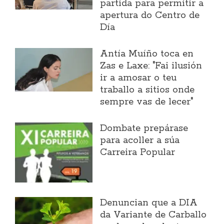
partida para permitir a
apertura do Centro de
Día
Antía Muíño toca en
Zas e Laxe: "Fai ilusión
ir a amosar o teu
traballo a sitios onde
sempre vas de lecer"
Dombate prepárase
para acoller a súa
Carreira Popular
Denuncian que a DIA
da Variante de Carballo