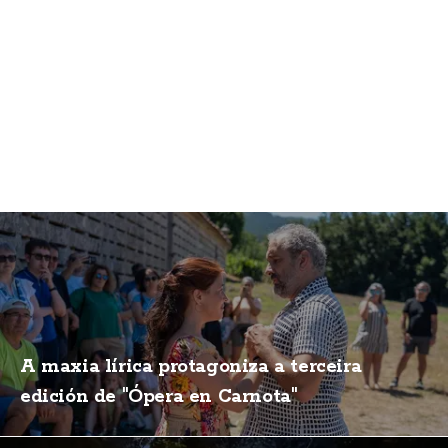
A maxia lírica protagoniza a terceira
edición de "Ópera en Carnota"