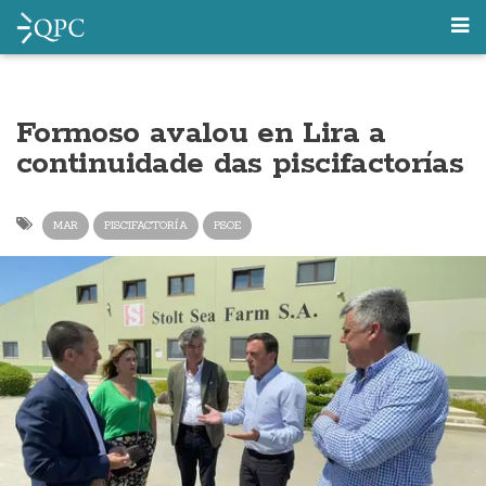
Formoso avalou en Lira a
continuidade das piscifactorías
MAR
PISCIFACTORÍA
PSOE