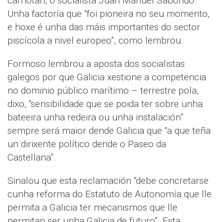
carnotán, o socialista Juan Manuel Saborido.
Unha factoría que “foi pioneira no seu momento,
e hoxe é unha das máis importantes do sector
piscícola a nivel europeo”, como lembrou.
Formoso lembrou a aposta dos socialistas
galegos por que Galicia xestione a competencia
no dominio público marítimo – terrestre pola,
dixo, “sensibilidade que se poida ter sobre unha
bateeira unha redeira ou unha instalación”
sempre será maior dende Galicia que “a que teña
un dirixente político dende o Paseo da
Castellana”.
Sinalou que esta reclamación “debe concretarse
cunha reforma do Estatuto de Autonomía que lle
permita a Galicia ter mecanismos que lle
permitan ser unha Galicia de futuro”. Esta