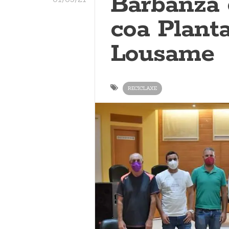
Barbanza
coa Planta
Lousame
RECICLAXE