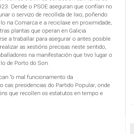
023. Dende o PSOE aseguran que confían no
r o servizo de recollida de lixo, poñendo
llo na Comarca e a reciclaxe en proximidade,
as plantas que operan en Galicia.
e a traballar para asegurar o antes posible
realizar as xestións precisas neste sentido,
balladores na manifestación que tivo lugar o
o de Porto do Son.
tican “o mal funcionamento da
 cas presidencias do Partido Popular, onde
́ns que recollen os estatutos en tempo e