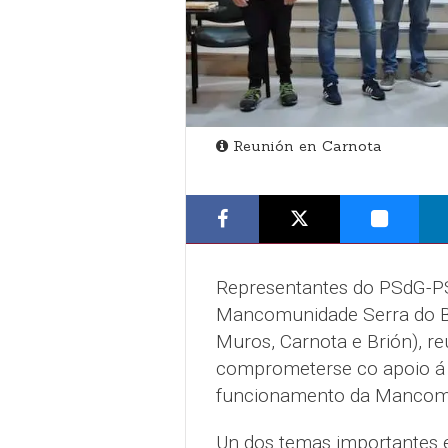
Reunión en Carnota
Representantes do PSdG-P
Mancomunidade Serra do Ba
Muros, Carnota e Brión), r
comprometerse co apoio á 
funcionamento da Mancom
Un dos temas importantes en