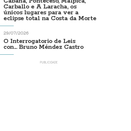
Cabana, Ponteceso, Malpica,
Carballo e A Laracha, os
únicos lugares para ver a
eclipse total na Costa da Morte
29/07/2026
O Interrogatorio de Leis
con... Bruno Méndez Castro