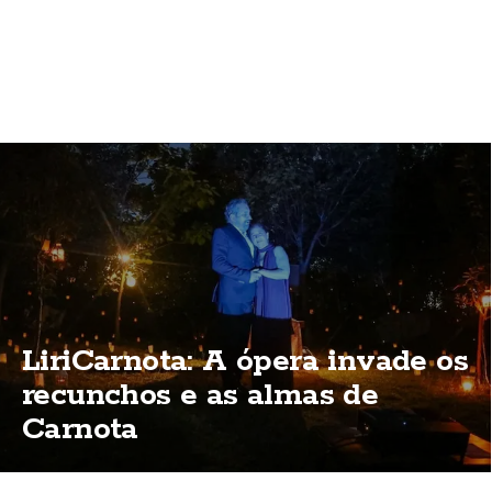
LiriCarnota: A ópera invade os
recunchos e as almas de
Carnota