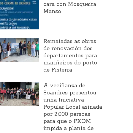
cara con Mosqueira
Manso
Rematadas as obras
de renovación dos
departamentos para
mariñeiros do porto
de Fisterra
A veciñanza de
Soandres presentou
unha Iniciativa
Popular Local asinada
por 2.000 persoas
para que o PXOM
impida a planta de