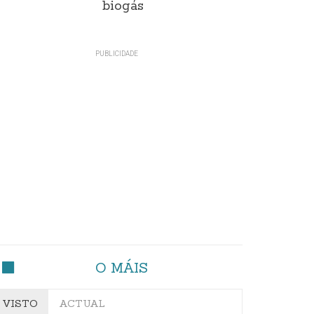
biogás
O MÁIS
VISTO
ACTUAL