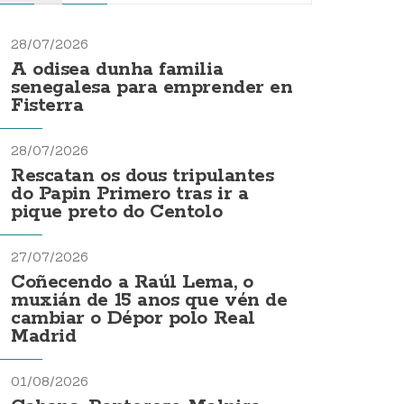
28/07/2026
A odisea dunha familia
senegalesa para emprender en
Fisterra
28/07/2026
Rescatan os dous tripulantes
do Papin Primero tras ir a
pique preto do Centolo
27/07/2026
Coñecendo a Raúl Lema, o
muxián de 15 anos que vén de
cambiar o Dépor polo Real
Madrid
01/08/2026