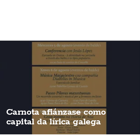
Carnota afiánzase como
capital da lírica galega