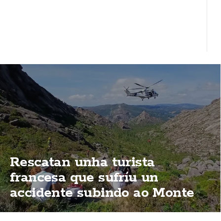
Rescatan unha turista
francesa que sufríu un
accidente subindo ao Monte
Pindo