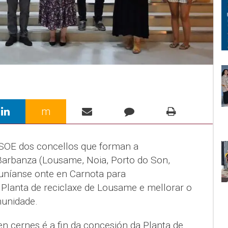
m
SOE dos concellos que forman a
rbanza (Lousame, Noia, Porto do Son,
euníanse onte en Carnota para
Planta de reciclaxe de Lousame e mellorar o
unidade.
 cernes é a fin da concesión da Planta de