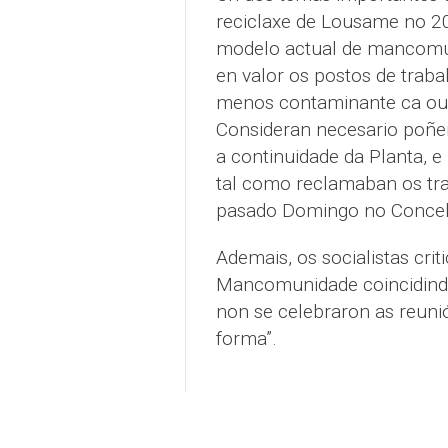
reciclaxe de Lousame no 2
modelo actual de mancomuna
en valor os postos de traba
menos contaminante ca outr
Consideran necesario poñers
a continuidade da Planta, e 
tal como reclamaban os tra
pasado Domingo no Concell
Ademais, os socialistas cri
Mancomunidade coincidindo
non se celebraron as reunio
forma”.