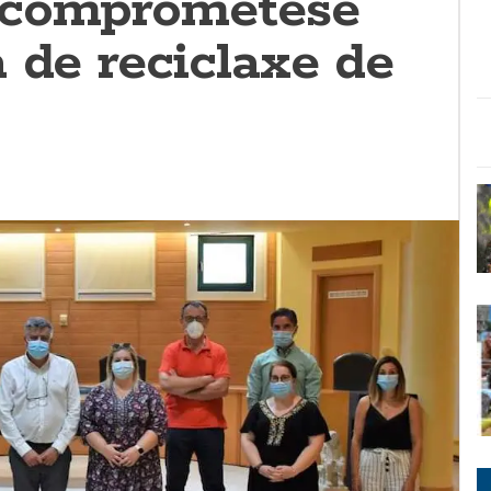
 comprométese
 de reciclaxe de