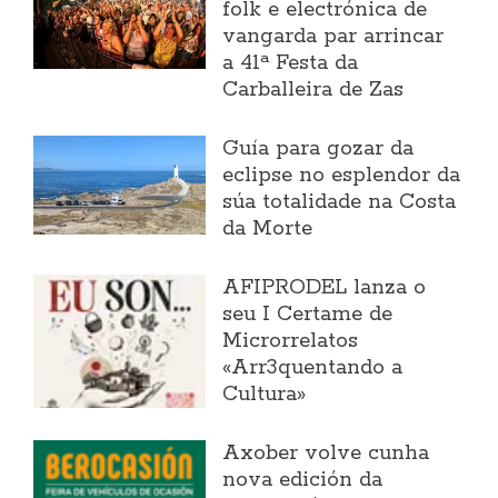
folk e electrónica de
vangarda par arrincar
a 41ª Festa da
Carballeira de Zas
Guía para gozar da
eclipse no esplendor da
súa totalidade na Costa
da Morte
AFIPRODEL lanza o
seu I Certame de
Microrrelatos
«Arr3quentando a
Cultura»
Axober volve cunha
nova edición da