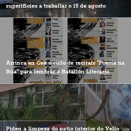
superificies a traballar o 15 de agosto
Arrinca en Cee o ciclo de recitais "Poesía na
Rúa" para lembrar o Batallón Literario
Piden a limpeza do patio interior do Vello