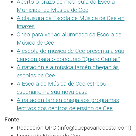
Aberto o prazo de matrícula da Escola
Municipal de Música de Cee
A clausura da Escola de Música de Cee en
imaxes
Cheo para ver ao alumnado da Escola de
Música de Cee
A escola de música de Cee presenta a súa
canción para o concurso “Quero Cantar”
A natación e a música tamén chegan ás
escolas de Cee
A Escola de Música de Cee estreou
escenario na súa nova casa
.
A natación tamén chega aos programas
lectivos dos centros de ensino de Cee
.
Fonte
Redacción QPC (info@quepasanacosta.com)
Escola de Música de Cee