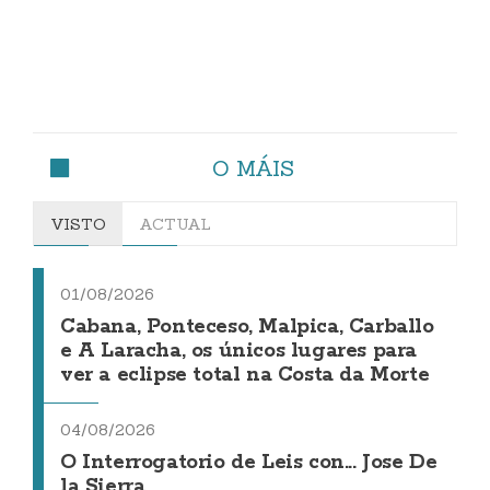
O MÁIS
VISTO
ACTUAL
01/08/2026
Cabana, Ponteceso, Malpica, Carballo
e A Laracha, os únicos lugares para
ver a eclipse total na Costa da Morte
04/08/2026
O Interrogatorio de Leis con... Jose De
la Sierra