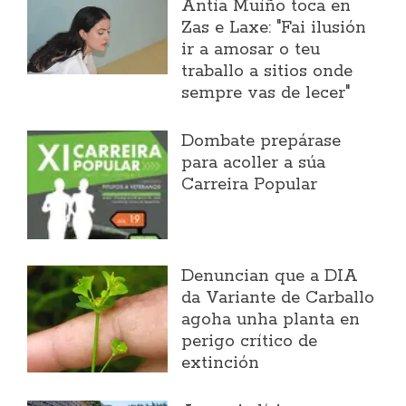
Antía Muíño toca en
Zas e Laxe: "Fai ilusión
ir a amosar o teu
traballo a sitios onde
sempre vas de lecer"
Dombate prepárase
para acoller a súa
Carreira Popular
Denuncian que a DIA
da Variante de Carballo
agoha unha planta en
perigo crítico de
extinción