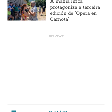
A maxia lírica
protagoniza a terceira
edición de "Ópera en
Carnota"