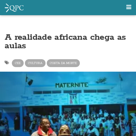
A realidade africana chega as
aulas
CEE
CULTURA
COSTA DA MORTE