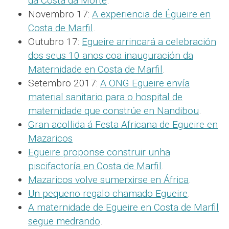
da Costa da Morte
.
Novembro 17:
A experiencia de Égueire en
Costa de Marfil
.
Outubro 17:
Egueire arrincará a celebración
dos seus 10 anos coa inauguración da
Maternidade en Costa de Marfil
.
Setembro 2017:
A ONG Egueire envía
material sanitario para o hospital de
maternidade que constrúe en Nandibou
.
Gran acollida á Festa Africana de Egueire en
Mazaricos
Egueire proponse construir unha
piscifactoría en Costa de Marfil
.
Mazaricos volve sumerxirse en África
.
Un pequeno regalo chamado Egueire
.
A maternidade de Egueire en Costa de Marfil
segue medrando
.