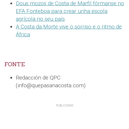
Dous mozos de Costa de Marfil fórmanse no
EFA Fonteboa para crear unha escola
agrícola no seu país
.
A Costa da Morte vive o sorriso e o ritmo de
África
.
FONTE
Redacción de QPC
(info@quepasanacosta.com)