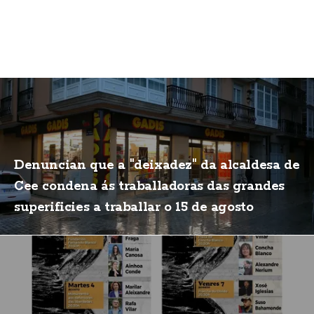
Denuncian que a "deixadez" da alcaldesa de
Cee condena ás traballadoras das grandes
superificies a traballar o 15 de agosto