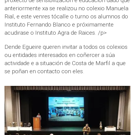
proxecto de sensibilización e educación dado que
anteriormente xa se realizou no colexio Manuela
Rial, e este venres tócalle o turno os alumnos do
Instituto Fernando Blanco e próximamente
acudirase o Instituto Agra de Raices. /p>
Dende Egueire queren invitar a todos os colexios
ou entidades interesados en coñercer a súa
actividade e a situación de Costa de Marfil a que
se poñan en contacto con eles.