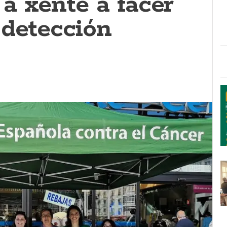
á xente a facer
 detección