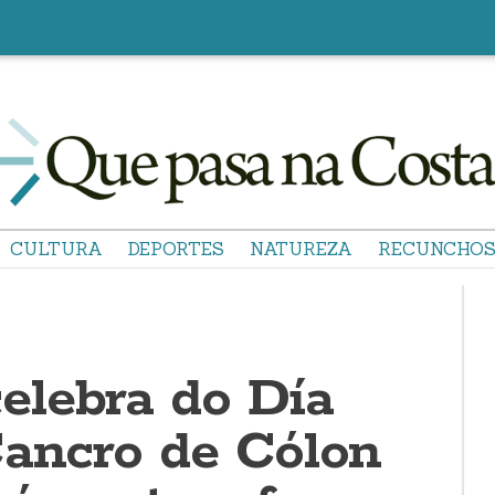
CULTURA
DEPORTES
NATUREZA
RECUNCHO
lebra do Día
Cancro de Cólon