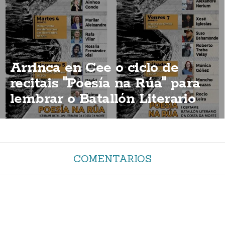
Arrinca en Cee o ciclo de
recitais "Poesía na Rúa" para
lembrar o Batallón Literario
COMENTARIOS