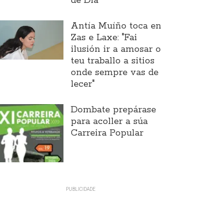
de Día
Antía Muíño toca en
Zas e Laxe: "Fai
ilusión ir a amosar o
teu traballo a sitios
onde sempre vas de
lecer"
Dombate prepárase
para acoller a súa
Carreira Popular