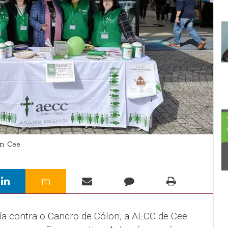
n Cee
m
ía contra o Cancro de Cólon, a AECC de Cee