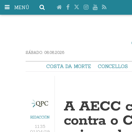
MENÚ
SÁBADO. 08.08.2026
COSTA DA MORTE
CONCELLOS
A AECC ce
contra o 
REDACCIÓN
11:35
01/04/19