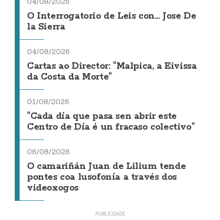
04/08/2026
O Interrogatorio de Leis con... Jose De
la Sierra
04/08/2026
Cartas ao Director: "Malpica, a Eivissa
da Costa da Morte"
01/08/2026
"Cada día que pasa sen abrir este
Centro de Día é un fracaso colectivo"
06/08/2026
O camariñán Juan de Lilium tende
pontes coa lusofonía a través dos
videoxogos