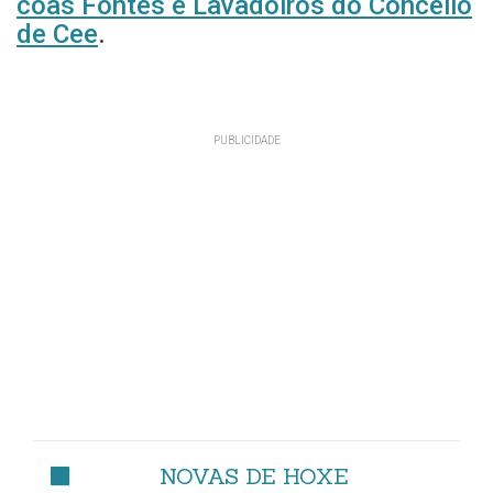
coas Fontes e Lavadoiros do Concello
de Cee
.
NOVAS DE HOXE