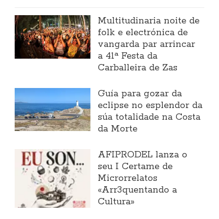
Multitudinaria noite de
folk e electrónica de
vangarda par arrincar
a 41ª Festa da
Carballeira de Zas
Guía para gozar da
eclipse no esplendor da
súa totalidade na Costa
da Morte
AFIPRODEL lanza o
seu I Certame de
Microrrelatos
«Arr3quentando a
Cultura»