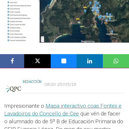
REDACCIÓN
08:20 25/05/19
Impresionante o
Mapa interactivo coas Fontes e
Lavadoiros do Concello de Cee
que vén de facer
o alumnado do de 5º B de Educación Primaria do