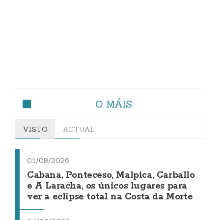
O MÁIS
VISTO
ACTUAL
01/08/2026
Cabana, Ponteceso, Malpica, Carballo
e A Laracha, os únicos lugares para
ver a eclipse total na Costa da Morte