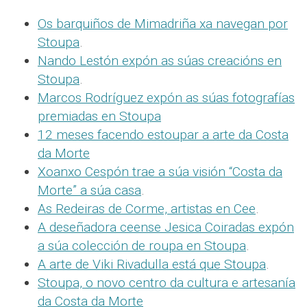
Os barquiños de Mimadriña xa navegan por
Stoupa
.
Nando Lestón expón as súas creacións en
Stoupa
.
Marcos Rodríguez expón as súas fotografías
premiadas en Stoupa
12 meses facendo estoupar a arte da Costa
da Morte
Xoanxo Cespón trae a súa visión “Costa da
Morte” a súa casa
.
As Redeiras de Corme, artistas en Cee
.
A deseñadora ceense Jesica Coiradas expón
a súa colección de roupa en Stoupa
.
A arte de Viki Rivadulla está que Stoupa
.
Stoupa, o novo centro da cultura e artesanía
da Costa da Morte