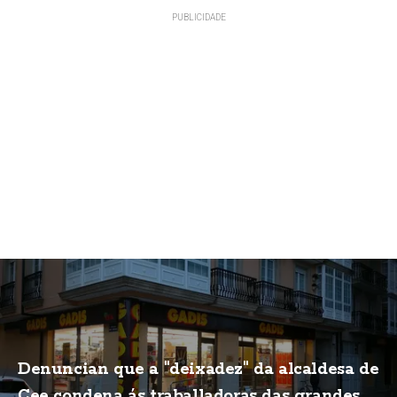
Denuncian que a "deixadez" da alcaldesa de
Cee condena ás traballadoras das grandes