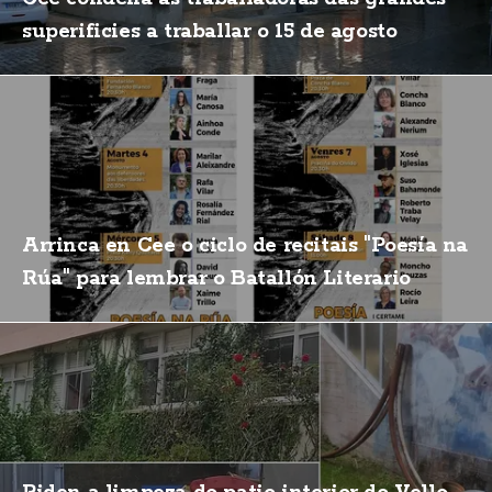
superificies a traballar o 15 de agosto
Arrinca en Cee o ciclo de recitais "Poesía na
Rúa" para lembrar o Batallón Literario