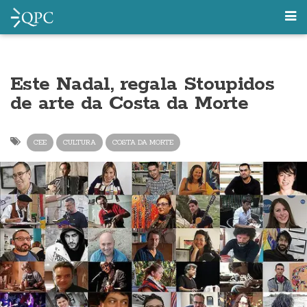
Este Nadal, regala Stoupidos
de arte da Costa da Morte
CEE
CULTURA
COSTA DA MORTE