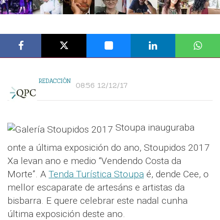
REDACCIÓN
08:56 12/12/17
Stoupa inauguraba
onte a última exposición do ano, Stoupidos 2017
Xa levan ano e medio “Vendendo Costa da
Morte”. A
Tenda Turística Stoupa
é, dende Cee, o
mellor escaparate de artesáns e artistas da
bisbarra. E quere celebrar este nadal cunha
última exposición deste ano.