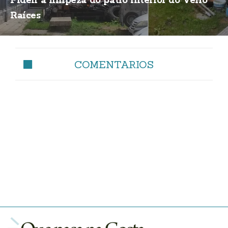
Piden a limpeza do patio interior do Vello
Raíces
COMENTARIOS