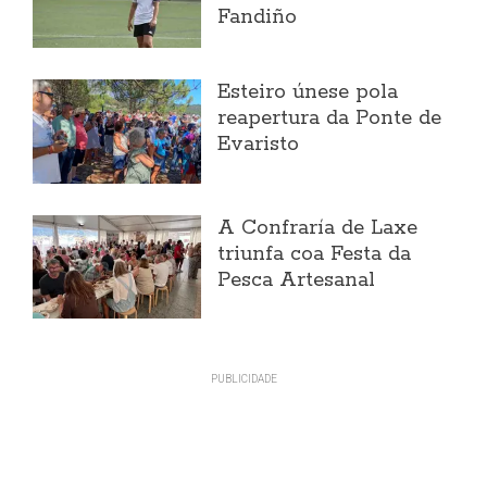
Fandiño
Esteiro únese pola
reapertura da Ponte de
Evaristo
A Confraría de Laxe
triunfa coa Festa da
Pesca Artesanal