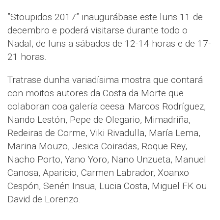
”Stoupidos 2017” inaugurábase este luns 11 de
decembro e poderá visitarse durante todo o
Nadal, de luns a sábados de 12-14 horas e de 17-
21 horas.
Tratrase dunha variadísima mostra que contará
con moitos autores da Costa da Morte que
colaboran coa galería ceesa: Marcos Rodríguez,
Nando Lestón, Pepe de Olegario, Mimadriña,
Redeiras de Corme, Viki Rivadulla, María Lema,
Marina Mouzo, Jesica Coiradas, Roque Rey,
Nacho Porto, Yano Yoro, Nano Unzueta, Manuel
Canosa, Aparicio, Carmen Labrador, Xoanxo
Cespón, Senén Insua, Lucia Costa, Miguel FK ou
David de Lorenzo.