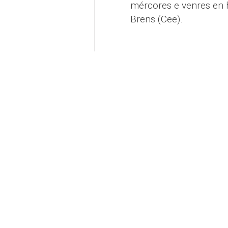
mércores e venres en 
Brens (Cee).