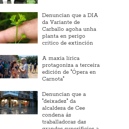
Denuncian que a DIA
da Variante de
Carballo agoha unha
planta en perigo
crítico de extinción
A maxia lírica
protagoniza a terceira
edición de "Ópera en
Carnota"
Denuncian que a
"deixadez" da
alcaldesa de Cee
condena ás
traballadoras das