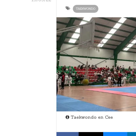
TAEKWONDO
Taekwondo en Cee