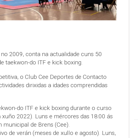
u no 2009, conta na actualidade cuns 50
 de taekwon-do ITF e kick boxing.
etitiva, o Club Cee Deportes de Contacto
tividades dirixidas a idades comprendidas
ekwon-do ITF e kick boxing durante o curso
a xuño 2022). Luns e mércores das 18:00 ás
n municipal de Brens (Cee).
o de verán (meses de xullo e agosto). Luns,