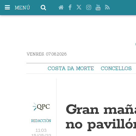
MENÚ
VENRES. 07.08.2026
COSTA DA MORTE
CONCELLOS
Gran mañ
no pavill
REDACCIÓN
11:03
15/05/22