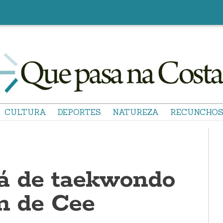
CULTURA
DEPORTES
NATUREZA
RECUNCHO
á de taekwondo
ón de Cee