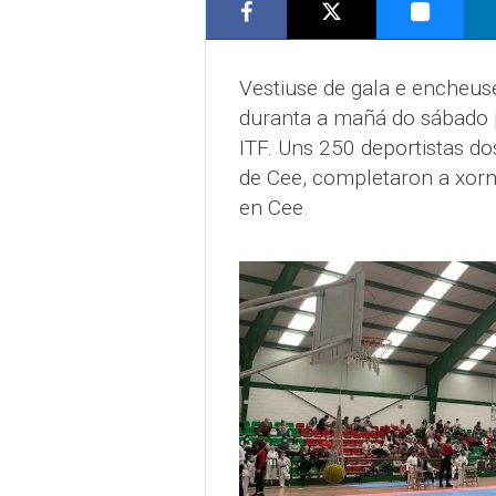
Vestiuse de gala e encheuse
duranta a mañá do sábado 
ITF. Uns 250 deportistas do
de Cee, completaron a xorn
en Cee.