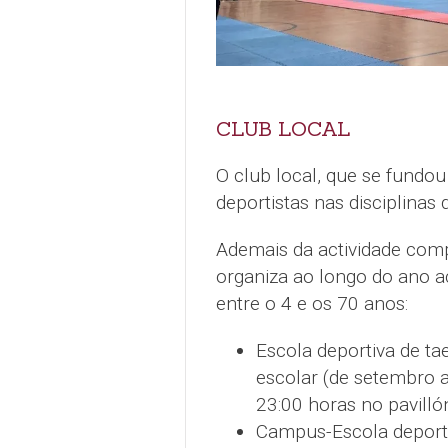
CLUB LOCAL
O club local, que se fundo
deportistas nas disciplinas
Ademais da actividade comp
organiza ao longo do ano ac
entre o 4 e os 70 anos:
Escola deportiva de ta
escolar (de setembro 
23:00 horas no pavilló
Campus-Escola deportiv