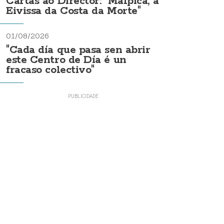
Cartas ao Director: "Malpica, a
Eivissa da Costa da Morte"
01/08/2026
"Cada día que pasa sen abrir
este Centro de Día é un
fracaso colectivo"