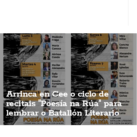
Arrinca en Cee o ciclo de
recitais "Poesía na Rúa" para
lembrar o Batallón Literario