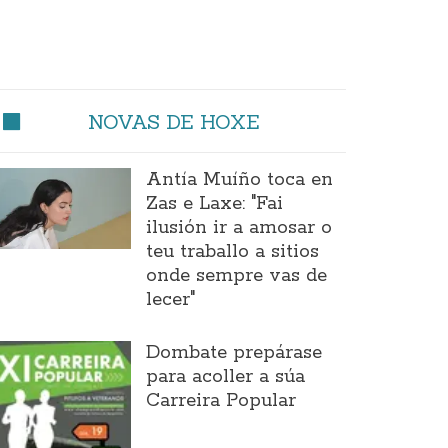
NOVAS DE HOXE
Antía Muíño toca en
Zas e Laxe: "Fai
ilusión ir a amosar o
teu traballo a sitios
onde sempre vas de
lecer"
Dombate prepárase
para acoller a súa
Carreira Popular