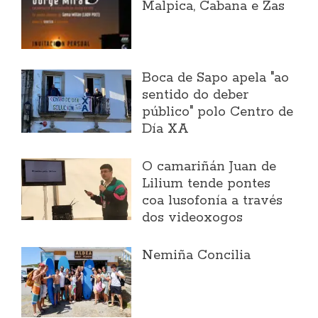
Malpica, Cabana e Zas
Boca de Sapo apela "ao
sentido do deber
público" polo Centro de
Día XA
O camariñán Juan de
Lilium tende pontes
coa lusofonía a través
dos videoxogos
Nemiña Concilia