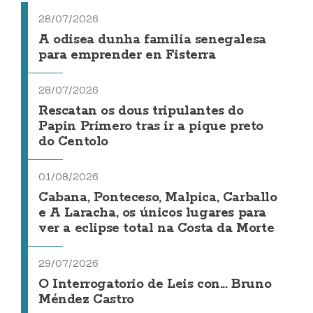
28/07/2026
A odisea dunha familia senegalesa
para emprender en Fisterra
28/07/2026
Rescatan os dous tripulantes do
Papin Primero tras ir a pique preto
do Centolo
01/08/2026
Cabana, Ponteceso, Malpica, Carballo
e A Laracha, os únicos lugares para
ver a eclipse total na Costa da Morte
29/07/2026
O Interrogatorio de Leis con... Bruno
Méndez Castro