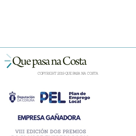
COPYRIGHT 2019 QUE PASA NA COSTA