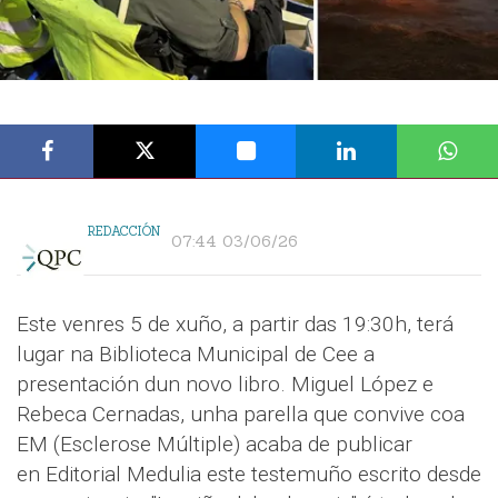
REDACCIÓN
07:44 03/06/26
Este venres 5 de xuño, a partir das 19:30h, terá
lugar na Biblioteca Municipal de Cee a
presentación dun novo libro. Miguel López e
Rebeca Cernadas, unha parella que convive coa
EM (Esclerose Múltiple) acaba de publicar
en Editorial Medulia este testemuño escrito desde