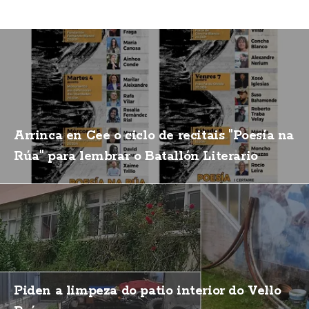
Arrinca en Cee o ciclo de recitais "Poesía na
Rúa" para lembrar o Batallón Literario
Piden a limpeza do patio interior do Vello