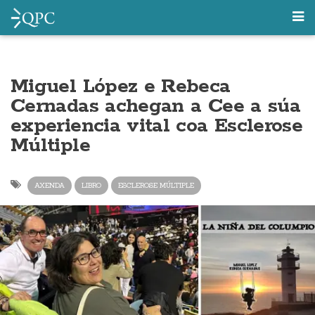
Miguel López e Rebeca
Cernadas achegan a Cee a súa
experiencia vital coa Esclerose
Múltiple
AXENDA
LIBRO
ESCLEROSE MÚLTIPLE