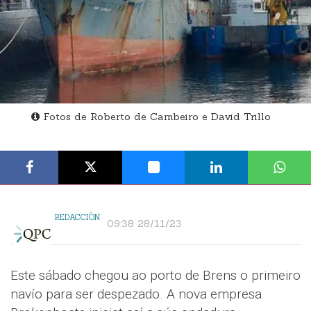
Fotos de Roberto de Cambeiro e David Trillo
REDACCIÓN
09:38 28/11/23
Este sábado chegou ao porto de Brens o primeiro
navío para ser despezado. A nova empresa