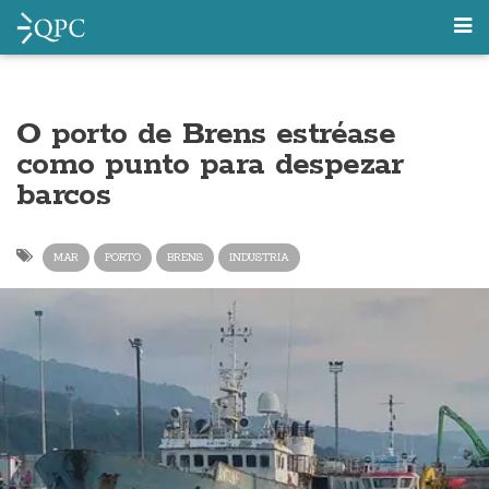
O porto de Brens estréase
como punto para despezar
barcos
MAR
PORTO
BRENS
INDUSTRIA