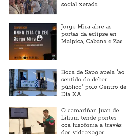
social xerada
Jorge Mira abre as
portas da eclipse en
Malpica, Cabana e Zas
Boca de Sapo apela "ao
sentido do deber
público" polo Centro de
Día XA
O camariñán Juan de
Lilium tende pontes
coa lusofonía a través
dos videoxogos