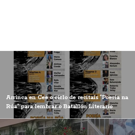
Arrinca en Cee o ciclo de recitais "Poesía na
Rúa" para lembrar o Batallón Literario