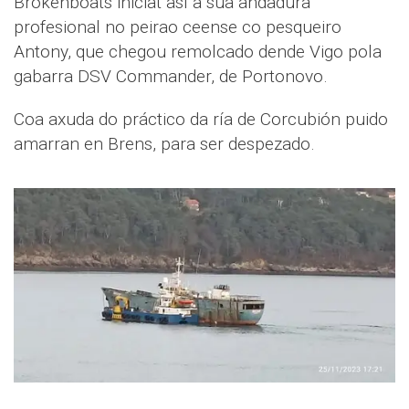
Brokenboats iniciat así a súa andadura
profesional no peirao ceense co pesqueiro
Antony, que chegou remolcado dende Vigo pola
gabarra DSV Commander, de Portonovo.
Coa axuda do práctico da ría de Corcubión puido
amarran en Brens, para ser despezado.