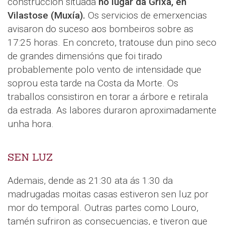
construcción situada
no lugar da Grixa, en
Vilastose (Muxía).
Os servicios de emerxencias
avisaron do suceso aos bombeiros sobre as
17:25 horas. En concreto, tratouse dun pino seco
de grandes dimensións que foi tirado
probablemente polo vento de intensidade que
soprou esta tarde na Costa da Morte. Os
traballos consistiron en torar a árbore e retirala
da estrada. As labores duraron aproximadamente
unha hora.
SEN LUZ
Ademais, dende as 21:30 ata ás 1:30 da
madrugadas moitas casas estiveron sen luz por
mor do temporal. Outras partes como Louro,
tamén sufriron as consecuencias, e tiveron que