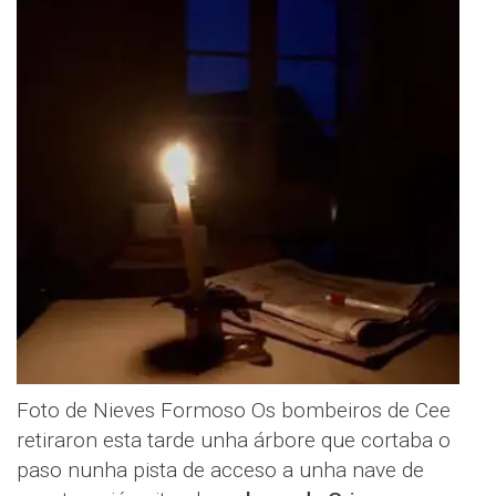
Foto de Nieves Formoso Os bombeiros de Cee
retiraron esta tarde unha árbore que cortaba o
paso nunha pista de acceso a unha nave de