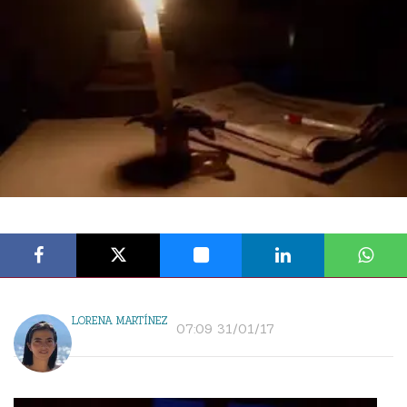
LORENA MARTÍNEZ
07:09 31/01/17