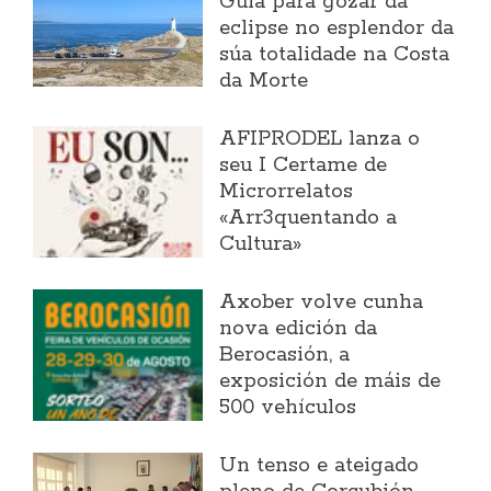
Guía para gozar da
eclipse no esplendor da
súa totalidade na Costa
da Morte
AFIPRODEL lanza o
seu I Certame de
Microrrelatos
«Arr3quentando a
Cultura»
Axober volve cunha
nova edición da
Berocasión, a
exposición de máis de
500 vehículos
Un tenso e ateigado