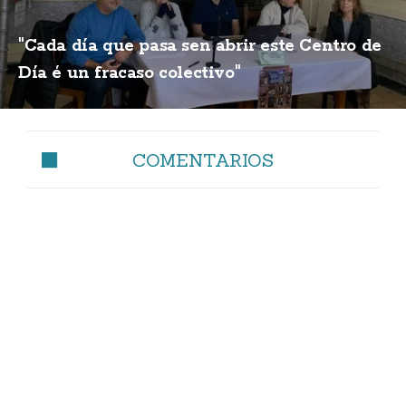
"Cada día que pasa sen abrir este Centro de
Día é un fracaso colectivo"
COMENTARIOS