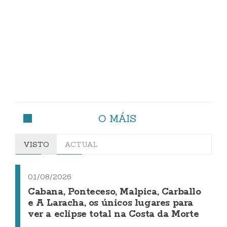
O MÁIS
VISTO
ACTUAL
01/08/2026
Cabana, Ponteceso, Malpica, Carballo
e A Laracha, os únicos lugares para
ver a eclipse total na Costa da Morte