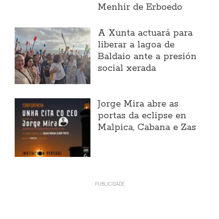
Menhir de Erboedo
A Xunta actuará para
liberar a lagoa de
Baldaio ante a presión
social xerada
Jorge Mira abre as
portas da eclipse en
Malpica, Cabana e Zas