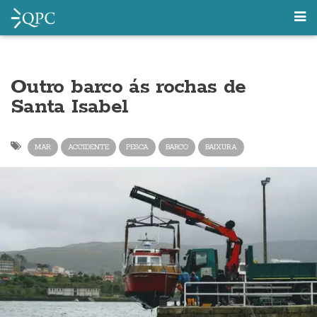
Outro barco ás rochas de
Santa Isabel
MAR
ACCIDENTE
PESCA
BARCO
BAIXURA