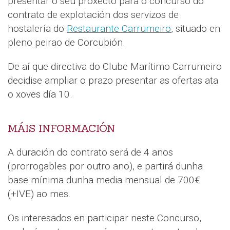
presentar o seu proxecto para o concurso do
contrato de explotación dos servizos de
hostalería do
Restaurante Carrumeiro
, situado en
pleno peirao de Corcubión.
De aí que directiva do Clube Marítimo Carrumeiro
decidise ampliar o prazo presentar as ofertas ata
o xoves día 10.
MÁIS INFORMACIÓN
A duración do contrato será de 4 anos
(prorrogables por outro ano), e partirá dunha
base mínima dunha media mensual de 700€
(+IVE) ao mes.
Os interesados en participar neste Concurso,