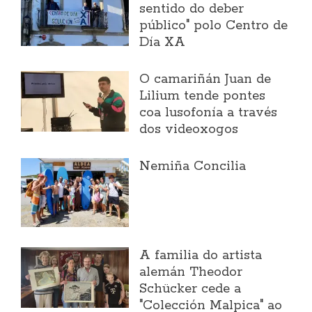
sentido do deber
público" polo Centro de
Día XA
O camariñán Juan de
Lilium tende pontes
coa lusofonía a través
dos videoxogos
Nemiña Concilia
A familia do artista
alemán Theodor
Schücker cede a
"Colección Malpica" ao