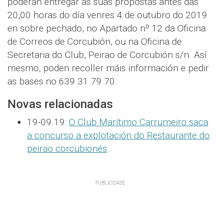
poderán entregar as súas propostas antes das
20,00 horas do día venres 4 de outubro do 2019
en sobre pechado, no Apartado nº 12 da Oficina
de Correos de Corcubión, ou na Oficina de
Secretaria do Club, Peirao de Corcubión s/n. Así
mesmo, poden recoller máis información e pedir
as bases no 639 31 79 70.
Novas relacionadas
19-09.19:
O Club Marítimo Carrumeiro saca
a concurso a explotación do Restaurante do
peirao corcubionés
.