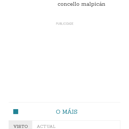
concello malpicán
O MÁIS
VISTO
ACTUAL