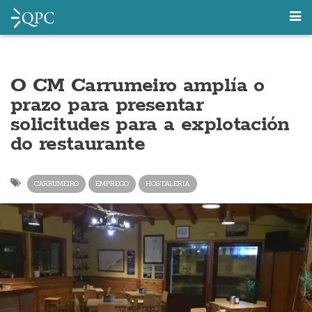
O CM Carrumeiro amplía o
prazo para presentar
solicitudes para a explotación
do restaurante
CARRUMEIRO
EMPREGO
HOSTALERIA