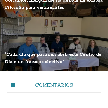
Corcubión mergúllase na dúbida na exitosa
Filosofía para veraneantes
"Cada día que pasa sen abrir este Centro de
Día é un fracaso colectivo"
COMENTARIOS