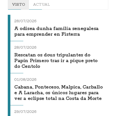
VISTO
ACTUAL
28/07/2026
A odisea dunha familia senegalesa
para emprender en Fisterra
28/07/2026
Rescatan os dous tripulantes do
Papin Primero tras ir a pique preto
do Centolo
01/08/2026
Cabana, Ponteceso, Malpica, Carballo
e A Laracha, os únicos lugares para
ver a eclipse total na Costa da Morte
29/07/2026