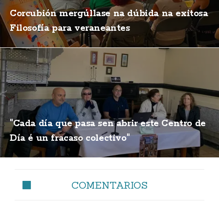
Corcubión mergúllase na dúbida na exitosa
Filosofía para veraneantes
"Cada día que pasa sen abrir este Centro de
Día é un fracaso colectivo"
COMENTARIOS