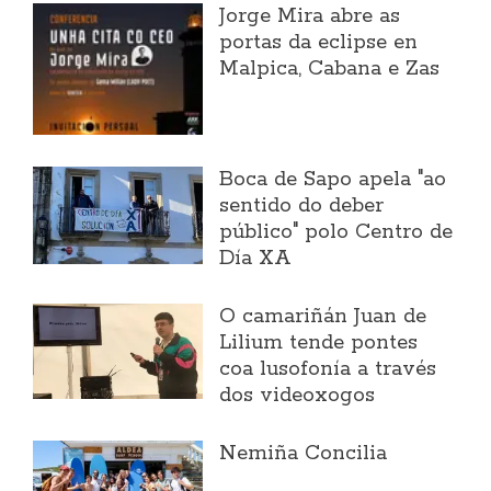
Jorge Mira abre as
portas da eclipse en
Malpica, Cabana e Zas
Boca de Sapo apela "ao
sentido do deber
público" polo Centro de
Día XA
O camariñán Juan de
Lilium tende pontes
coa lusofonía a través
dos videoxogos
Nemiña Concilia