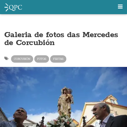
Galeria de fotos das Mercedes
de Corcubión
CORCUBIÓN
FOTOS
FESTAS