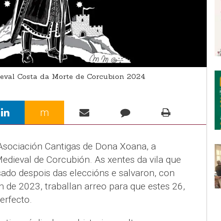
val Costa da Morte de Corcubion 2024
m
 Asociación Cantigas de Dona Xoana, a
dieval de Corcubión. As xentes da vila que
ado despois das eleccións e salvaron, con
n de 2023, traballan arreo para que estes 26,
erfecto.