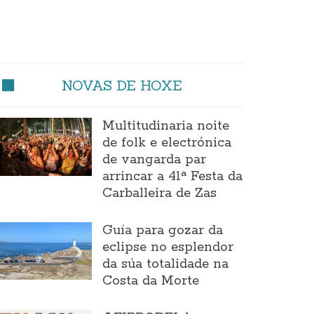
NOVAS DE HOXE
Multitudinaria noite
de folk e electrónica
de vangarda par
arrincar a 41ª Festa da
Carballeira de Zas
Guía para gozar da
eclipse no esplendor
da súa totalidade na
Costa da Morte