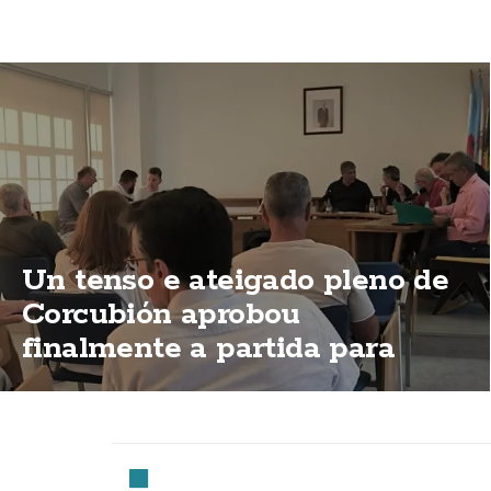
Un tenso e ateigado pleno de
Corcubión aprobou
finalmente a partida para
permitir a apertura do Centro
de Día