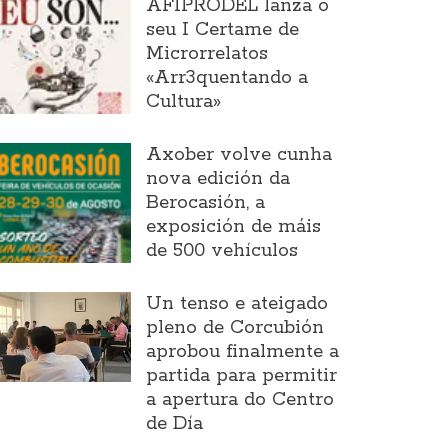
AFIPRODEL lanza o
seu I Certame de
Microrrelatos
«Arr3quentando a
Cultura»
Axober volve cunha
nova edición da
Berocasión, a
exposición de máis
de 500 vehículos
Un tenso e ateigado
pleno de Corcubión
aprobou finalmente a
partida para permitir
a apertura do Centro
de Día