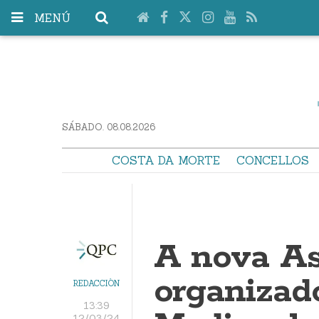
MENÚ
SÁBADO. 08.08.2026
COSTA DA MORTE
CONCELLOS
A nova As
organizad
REDACCIÓN
13:39
12/03/24