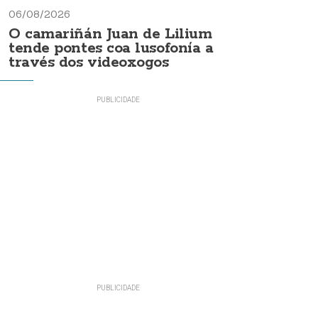
06/08/2026
O camariñán Juan de Lilium
tende pontes coa lusofonía a
través dos videoxogos