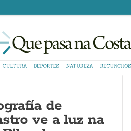
CULTURA
DEPORTES
NATUREZA
RECUNCHO
ografía de
stro ve a luz na