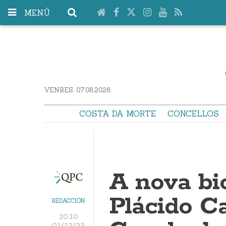
MENÚ
VENRES. 07.08.2026
COSTA DA MORTE
CONCELLOS
A nova bi
Plácido Ca
REDACCIÓN
10:10
01/12/22