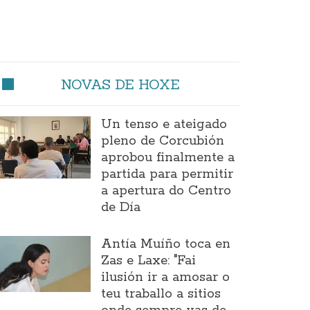
NOVAS DE HOXE
Un tenso e ateigado
pleno de Corcubión
aprobou finalmente a
partida para permitir
a apertura do Centro
de Día
Antía Muíño toca en
Zas e Laxe: "Fai
ilusión ir a amosar o
teu traballo a sitios