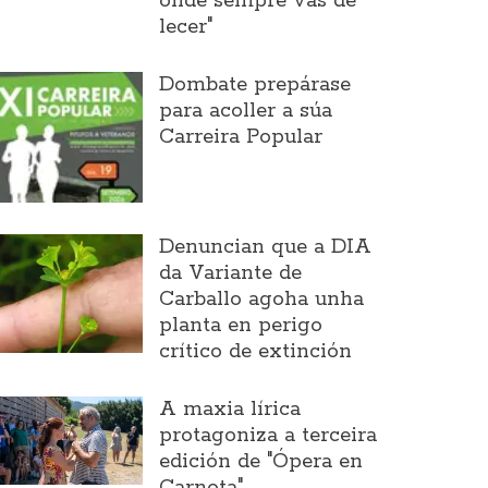
onde sempre vas de
lecer"
Dombate prepárase
para acoller a súa
Carreira Popular
Denuncian que a DIA
da Variante de
Carballo agoha unha
planta en perigo
crítico de extinción
A maxia lírica
protagoniza a terceira
edición de "Ópera en