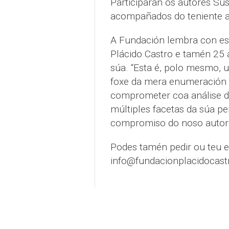
Participarán os autores Sus
acompañados do teniente a
A Fundación lembra con es
Plácido Castro e tamén 25 
súa. “Esta é, polo mesmo, un
foxe da mera enumeración de
comprometer coa análise do 
múltiples facetas da súa pe
compromiso do noso autor”,
Podes tamén pedir ou teu e
info@fundacionplacidocast