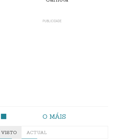
Carnota"
O MÁIS
VISTO
ACTUAL