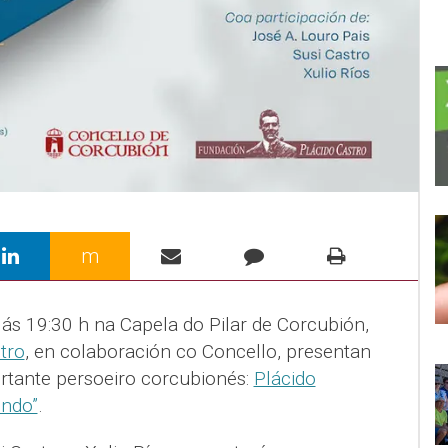
m
ás 19:30 h na Capela do Pilar de Corcubión,
tro
, en colaboración co Concello, presentan
ortante persoeiro corcubionés:
Plácido
ndo”
.