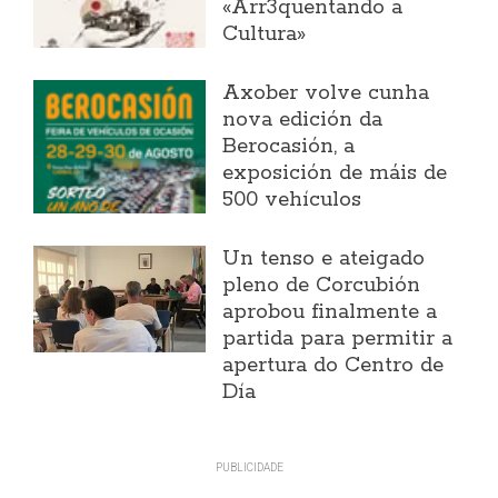
«Arr3quentando a
Cultura»
Axober volve cunha
nova edición da
Berocasión, a
exposición de máis de
500 vehículos
Un tenso e ateigado
pleno de Corcubión
aprobou finalmente a
partida para permitir a
apertura do Centro de
Día