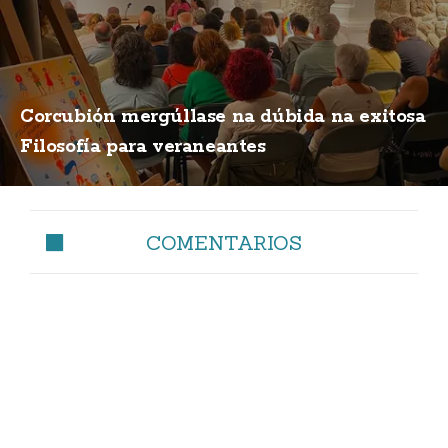
Corcubión mergúllase na dúbida na exitosa
Filosofía para veraneantes
COMENTARIOS