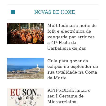
NOVAS DE HOXE
Multitudinaria noite de
folk e electrónica de
vangarda par arrincar
a 41ª Festa da
Carballeira de Zas
Guía para gozar da
eclipse no esplendor da
súa totalidade na Costa
da Morte
AFIPRODEL lanza o
seu I Certame de
Microrrelatos