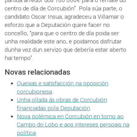
partida arredor dos 100.000€ para o remate do
centro de día de Corcubión”. Pola súa parte, o
candidato Oscar Insua, agradeceu a Villamar o
esforzo que a Deputación quere facer no
concello, “para que o centro de día poida ser
unha realidade este ano, e poidamos disfrutar
dunha vez dun servizo que debería estar aberto
hai tempo”.
Novas relacionadas
Queixas e satisfacción na oposición
corcubionesa
.
Unha ollada ás obras de Corcubión
financiadas pola Deputación
.
Nova polémica en Corcubión en torno ao
Campo do Lobo e aos intereses persoais na
política
.