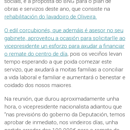
sociais, e a proposta do BNG para o plan de
obras e servizos deste ano, que consiste na
rehabilitación do lavadoiro de Oliveira.
O edil corcubionés, que ademáis é asesor no seu
gabinete, aproveitou a ocasión para solicitarlle ao
vicepresidente un esforzo para axudar a financiar
o
remate do centro de día
, pois os veciños levan
tempo esperando a que poida comezar este
servizo, que axudará a moitas familias a conciliar
a vida laboral e familiar e aumentará o benestar e
coidado dos nosos maiores.
Na reunión, que durou aproximadamente unha
hora, o vicepresidente nacionalista adiantou que
“nas previsións do goberno da Deputación, temos
aprobar de inmediato, nos vindeiros días, unha