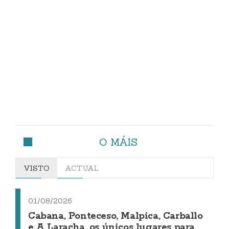
O MÁIS
VISTO
ACTUAL
01/08/2026
Cabana, Ponteceso, Malpica, Carballo
e A Laracha, os únicos lugares para