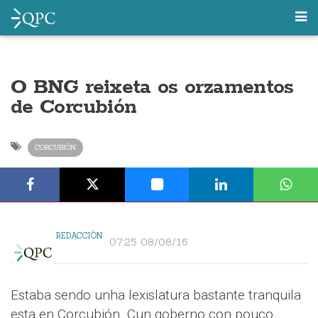
O BNG reixeta os orzamentos
de Corcubión
CORCUBIÓN
REDACCIÓN
07:25 08/08/16
Estaba sendo unha lexislatura bastante tranquila
esta en Corcubión. Cun goberno con pouco