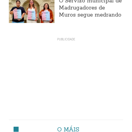
O Servizo municipal de
Madrugadores de
Muros segue medrando
O MÁIS