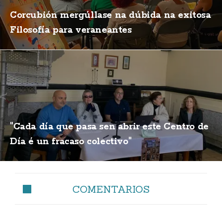
Corcubión mergúllase na dúbida na exitosa
Filosofía para veraneantes
"Cada día que pasa sen abrir este Centro de
Día é un fracaso colectivo"
COMENTARIOS