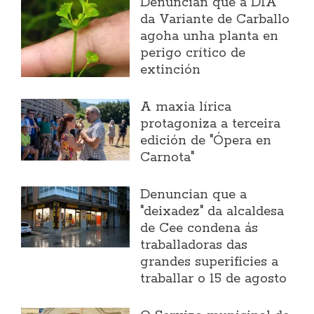
Denuncian que a DIA
da Variante de Carballo
agoha unha planta en
perigo crítico de
extinción
A maxia lírica
protagoniza a terceira
edición de "Ópera en
Carnota"
Denuncian que a
"deixadez" da alcaldesa
de Cee condena ás
traballadoras das
grandes superificies a
traballar o 15 de agosto