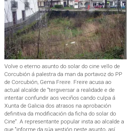
Volve o eterno asunto do solar do cine vello de
Corcubión á palestra da man da portavoz do PP
de Corcubión, Gema Freire. Freire acusa ao
actual alcalde de "tergiversar a realidade e de
intentar confundir aos veciños cando culpa á
Xunta de Galicia dos atrasos na aprobación
definitiva da modificación da ficha do solar do
Cine". A representante popular insta ao alcalde a
que "informe da súa xestión neste asunto, así