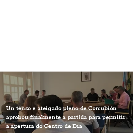
Un tenso e ateigado pleno de Corcubión
aprobou finalmente a partida para permitir
a apertura do Centro de Día