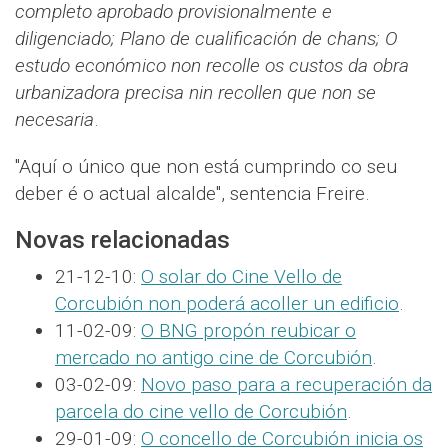
completo aprobado provisionalmente e
diligenciado; Plano de cualificación de chans; O
estudo económico non recolle os custos da obra
urbanizadora precisa nin recollen que non se
necesaria
.
"Aquí o único que non está cumprindo co seu
deber é o actual alcalde", sentencia Freire.
Novas relacionadas
21-12-10:
O solar do Cine Vello de
Corcubión non poderá acoller un edificio
.
11-02-09:
O BNG propón reubicar o
mercado no antigo cine de Corcubión
.
03-02-09:
Novo paso para a recuperación da
parcela do cine vello de Corcubión
.
29-01-09:
O concello de Corcubión inicia os