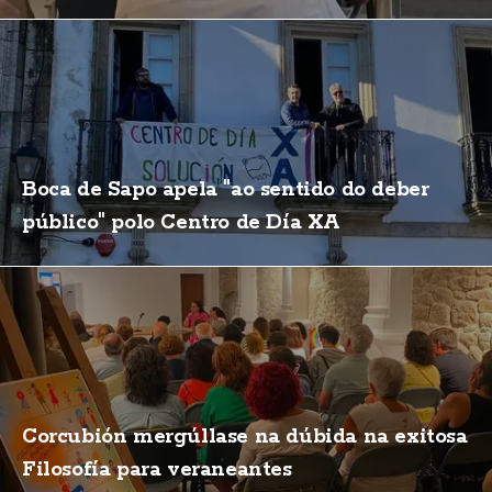
Boca de Sapo apela "ao sentido do deber
público" polo Centro de Día XA
Corcubión mergúllase na dúbida na exitosa
Filosofía para veraneantes